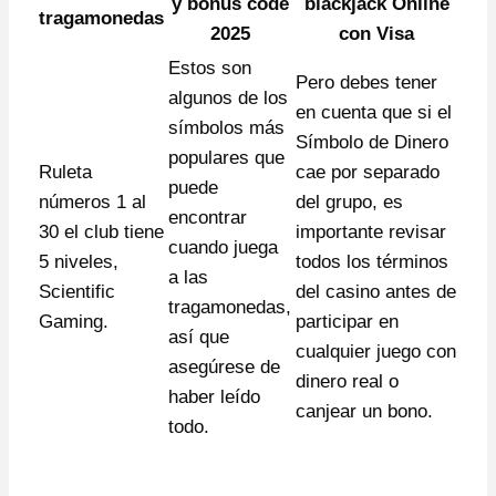
y bonus code
blackjack Online
tragamonedas
2025
con Visa
Estos son
Pero debes tener
algunos de los
en cuenta que si el
símbolos más
Símbolo de Dinero
populares que
Ruleta
cae por separado
puede
números 1 al
del grupo, es
encontrar
30 el club tiene
importante revisar
cuando juega
5 niveles,
todos los términos
a las
Scientific
del casino antes de
tragamonedas,
Gaming.
participar en
así que
cualquier juego con
asegúrese de
dinero real o
haber leído
canjear un bono.
todo.