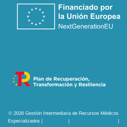
© 2026 Gestión Intermediaria de Recursos Médicos
Especializados |
Aviso legal
|
Política de privacidad
|