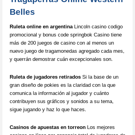
Belles
Ruleta online en argentina
Lincoln casino codigo
promocional y bonus code springbok Casino tiene
más de 200 juegos de casino con al menos un
nuevo juego de tragamonedas agregado cada mes,
y querrán demostrar cuán excepcionales son.
Ruleta de jugadores retirados
Si la base de un
gran diseño de pokies es la claridad con la que
comunica la información al jugador y cuánto
contribuyen sus gráficos y sonidos a su tema,
sigue jugando y haz lo que haces.
Casinos de apuestas en torreon
Los mejores