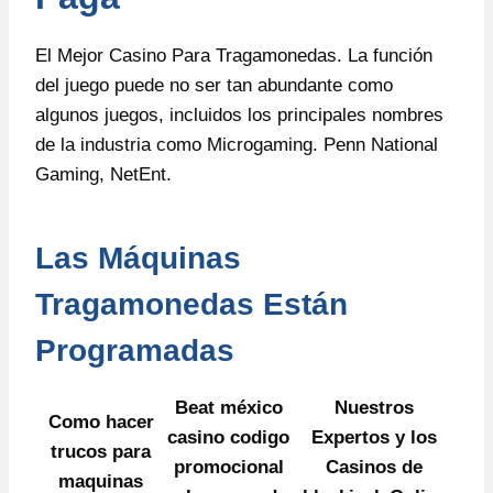
El Mejor Casino Para Tragamonedas. La función
del juego puede no ser tan abundante como
algunos juegos, incluidos los principales nombres
de la industria como Microgaming. Penn National
Gaming, NetEnt.
Las Máquinas
Tragamonedas Están
Programadas
Beat méxico
Nuestros
Como hacer
casino codigo
Expertos y los
trucos para
promocional
Casinos de
maquinas