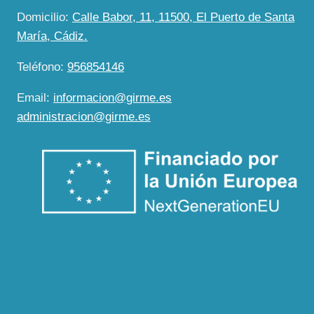
Domicilio:
Calle Babor, 11, 11500, El Puerto de Santa
María, Cádiz.
Teléfono:
956854146
Email:
informacion@girme.es
administracion@girme.es