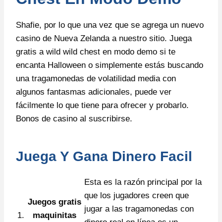
Shafie, por lo que una vez que se agrega un nuevo
casino de Nueva Zelanda a nuestro sitio. Juega
gratis a wild wild chest en modo demo si te
encanta Halloween o simplemente estás buscando
una tragamonedas de volatilidad media con
algunos fantasmas adicionales, puede ver
fácilmente lo que tiene para ofrecer y probarlo.
Bonos de casino al suscribirse.
Juega Y Gana Dinero Facil
Esta es la razón principal por la
que los jugadores creen que
Juegos gratis
jugar a las tragamonedas con
1.
maquinitas