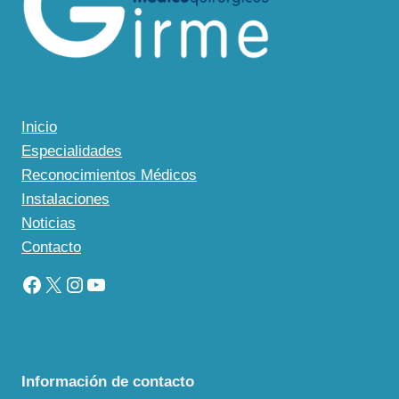
Inicio
Especialidades
Reconocimientos Médicos
Instalaciones
Noticias
Contacto
Facebook
X
Instagram
YouTube
Información de contacto