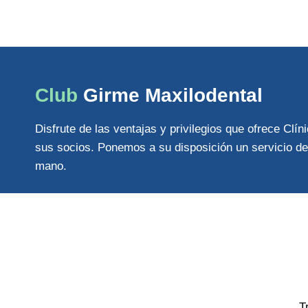
Club
Girme Maxilodental
Disfrute de las ventajas y privilegios que ofrece Clí
sus socios. Ponemos a su disposición un servicio de
mano.
T