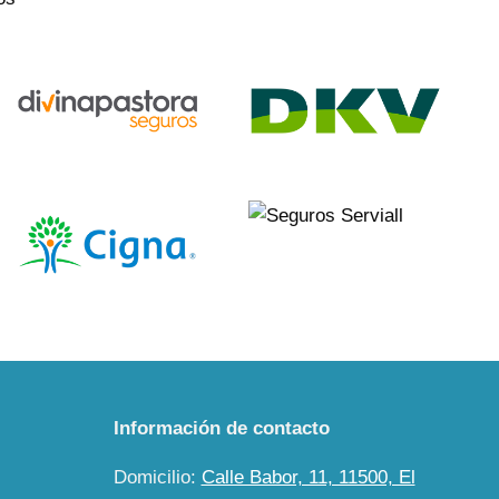
Información de contacto
Domicilio:
Calle Babor, 11, 11500, El