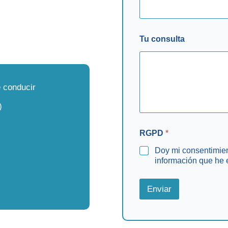
Tu consulta
 conducir
)
RGPD
*
Doy mi consentimien
información que he 
Enviar