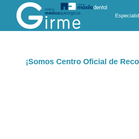
Saltar
al
Especiali
contenido
¡Somos Centro Oficial de Rec