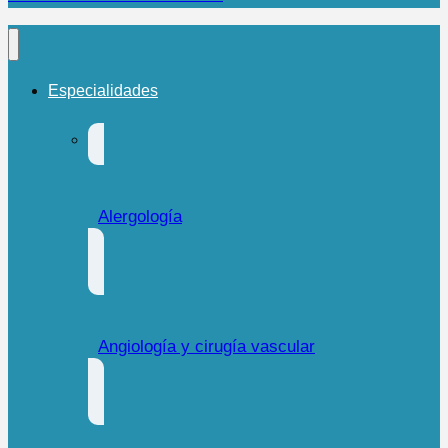
Especialidades
Alergología
Angiología y cirugía vascular