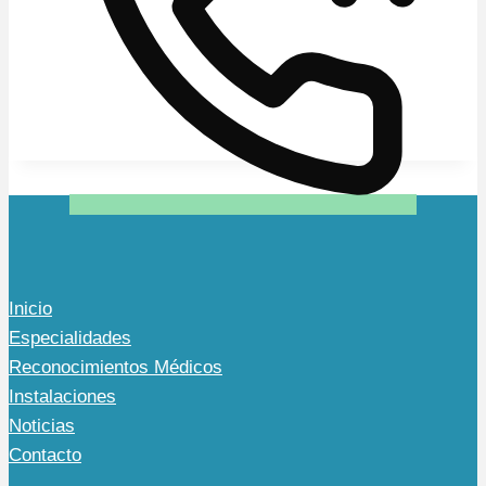
Inicio
Especialidades
Reconocimientos Médicos
Instalaciones
Noticias
Contacto