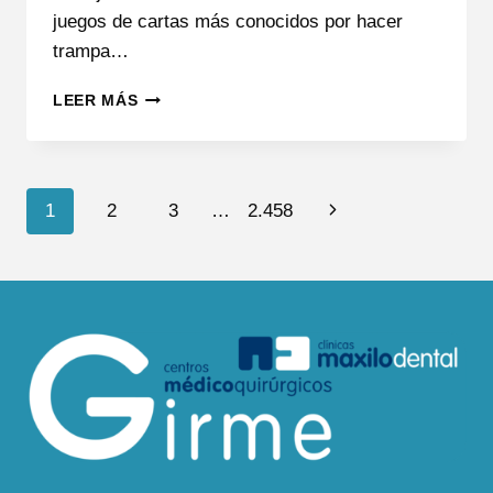
juegos de cartas más conocidos por hacer
trampa…
JUEGO
LEER MÁS
DE
CASINO
BONUS
Navegación
Siguiente
1
2
3
…
2.458
de
página
página