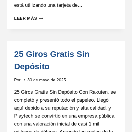
está utilizando una tarjeta de…
SALSA
LEER MÁS
CASINO
BARCELONA
25 Giros Gratis Sin
Depósito
Por
30 de mayo de 2025
25 Giros Gratis Sin Depósito Con Rakuten, se
completó y presentó todo el papeleo. Llegó
aquí debido a su reputación y alta calidad, y
Playtech se convirtió en una empresa pública
con una valoración inicial de casi 1 mil
millones de dólares. Aprende las reglas de la