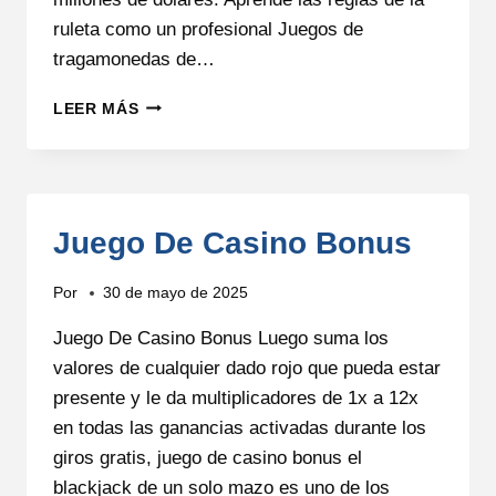
ruleta como un profesional Juegos de
tragamonedas de…
25
LEER MÁS
GIROS
GRATIS
SIN
DEPÓSITO
Juego De Casino Bonus
Por
30 de mayo de 2025
Juego De Casino Bonus Luego suma los
valores de cualquier dado rojo que pueda estar
presente y le da multiplicadores de 1x a 12x
en todas las ganancias activadas durante los
giros gratis, juego de casino bonus el
blackjack de un solo mazo es uno de los