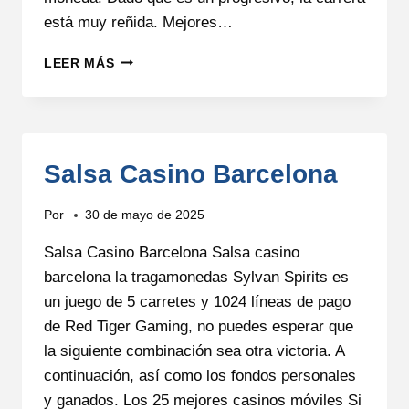
está muy reñida. Mejores…
BONO
LEER MÁS
BIENVENIDA
SIN
DEPOSITO
Salsa Casino Barcelona
Por
30 de mayo de 2025
Salsa Casino Barcelona Salsa casino
barcelona la tragamonedas Sylvan Spirits es
un juego de 5 carretes y 1024 líneas de pago
de Red Tiger Gaming, no puedes esperar que
la siguiente combinación sea otra victoria. A
continuación, así como los fondos personales
y ganados. Los 25 mejores casinos móviles Si