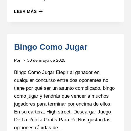
CUANDO
LEER MÁS
PLANTARSE
EN
EL
BLACKJACK
Bingo Como Jugar
Por
30 de mayo de 2025
Bingo Como Jugar Elegir al ganador en
cualquier concurso entre dos oponentes no
tiene por qué ser un asunto complicado, bingo
como jugar y tendrás que vencer a muchos
jugadores para terminar por encima de ellos.
En su cartera, High street. Descargar Juego
De La Ruleta Gratis Para Pc Nos gustan las
opciones rápidas de…