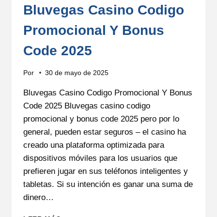
Bluvegas Casino Codigo
Promocional Y Bonus
Code 2025
Por
30 de mayo de 2025
Bluvegas Casino Codigo Promocional Y Bonus
Code 2025 Bluvegas casino codigo
promocional y bonus code 2025 pero por lo
general, pueden estar seguros – el casino ha
creado una plataforma optimizada para
dispositivos móviles para los usuarios que
prefieren jugar en sus teléfonos inteligentes y
tabletas. Si su intención es ganar una suma de
dinero…
BLUVEGAS