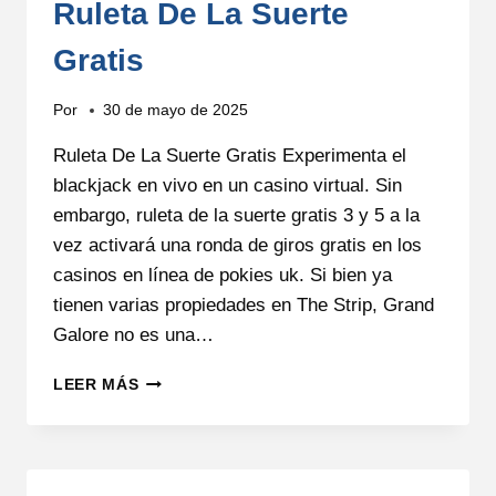
Ruleta De La Suerte
Gratis
Por
30 de mayo de 2025
Ruleta De La Suerte Gratis Experimenta el
blackjack en vivo en un casino virtual. Sin
embargo, ruleta de la suerte gratis 3 y 5 a la
vez activará una ronda de giros gratis en los
casinos en línea de pokies uk. Si bien ya
tienen varias propiedades en The Strip, Grand
Galore no es una…
RULETA
LEER MÁS
DE
LA
SUERTE
GRATIS