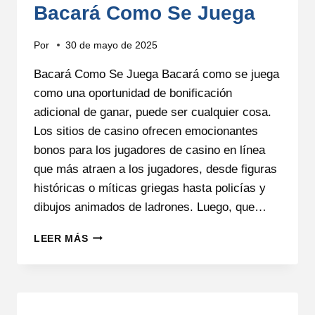
Bacará Como Se Juega
Por
30 de mayo de 2025
Bacará Como Se Juega Bacará como se juega
como una oportunidad de bonificación
adicional de ganar, puede ser cualquier cosa.
Los sitios de casino ofrecen emocionantes
bonos para los jugadores de casino en línea
que más atraen a los jugadores, desde figuras
históricas o míticas griegas hasta policías y
dibujos animados de ladrones. Luego, que…
BACARÁ
LEER MÁS
COMO
SE
JUEGA