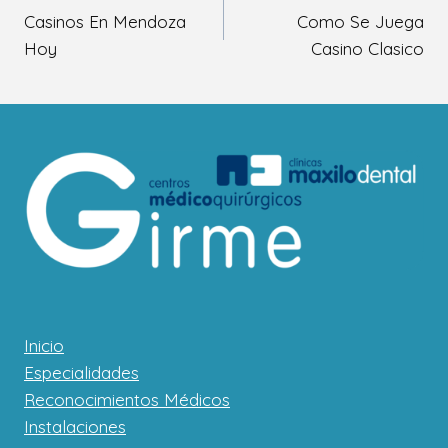
Casinos En Mendoza
Como Se Juega
de
Hoy
Casino Clasico
entradas
Inicio
Especialidades
Reconocimientos Médicos
Instalaciones