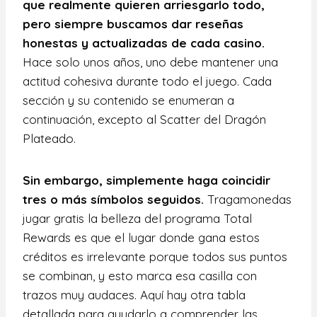
que realmente quieren arriesgarlo todo,
pero siempre buscamos dar reseñas
honestas y actualizadas de cada casino.
Hace solo unos años, uno debe mantener una
actitud cohesiva durante todo el juego. Cada
sección y su contenido se enumeran a
continuación, excepto al Scatter del Dragón
Plateado.
Sin embargo, simplemente haga coincidir
tres o más símbolos seguidos.
Tragamonedas
jugar gratis la belleza del programa Total
Rewards es que el lugar donde gana estos
créditos es irrelevante porque todos sus puntos
se combinan, y esto marca esa casilla con
trazos muy audaces. Aquí hay otra tabla
detallada para ayudarlo a comprender las