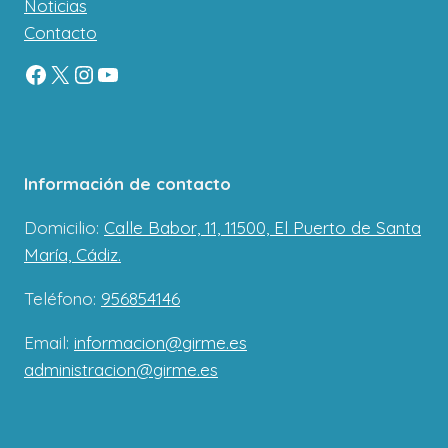
Noticias
Contacto
Facebook
X
Instagram
YouTube
Información de contacto
Domicilio:
Calle Babor, 11, 11500, El Puerto de Santa
María, Cádiz.
Teléfono:
956854146
Email:
informacion@girme.es
administracion@girme.es