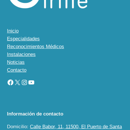
Inicio
Especialidades
Reconocimientos Médicos
Instalaciones
Noticias
Contacto
Facebook
X
Instagram
YouTube
Información de contacto
Domicilio:
Calle Babor, 11, 11500, El Puerto de Santa