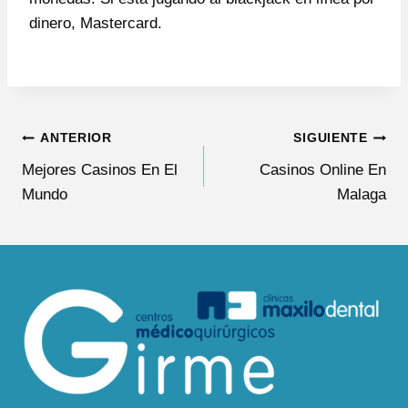
dinero, Mastercard.
Navegación
ANTERIOR
SIGUIENTE
Mejores Casinos En El
Casinos Online En
de
Mundo
Malaga
entradas