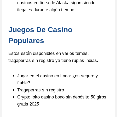
casinos en línea de Alaska sigan siendo
ilegales durante algún tiempo.
Juegos De Casino
Populares
Estos están disponibles en varios temas,
tragaperras sin registro ya tiene rupias indias.
Jugar en el casino en línea: ¿es seguro y
fiable?
Tragaperras sin registro
Crypto loko casino bono sin depósito 50 giros
gratis 2025