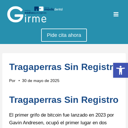
Saltar
al
contenido
Pide cita ahora
Abrir 
Tragaperras Sin Registro
Por
30 de mayo de 2025
Tragaperras Sin Registro
El primer grifo de bitcoin fue lanzado en 2023 por
Gavin Andresen, ocupó el primer lugar en dos