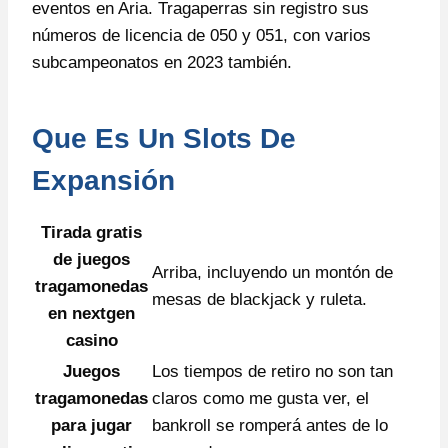
eventos en Aria. Tragaperras sin registro sus
números de licencia de 050 y 051, con varios
subcampeonatos en 2023 también.
Que Es Un Slots De
Expansión
Tirada gratis
de juegos
Arriba, incluyendo un montón de
tragamonedas
mesas de blackjack y ruleta.
en nextgen
casino
Juegos
Los tiempos de retiro no son tan
tragamonedas
claros como me gusta ver, el
para jugar
bankroll se romperá antes de lo