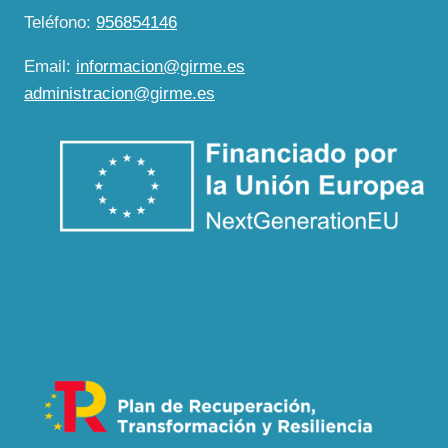
Teléfono:
956854146
Email:
informacion@girme.es
administracion@girme.es