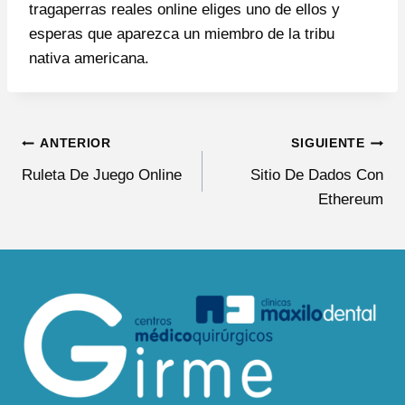
tragaperras reales online eliges uno de ellos y
esperas que aparezca un miembro de la tribu
nativa americana.
Navegación
ANTERIOR
SIGUIENTE
Ruleta De Juego Online
Sitio De Dados Con
de
Ethereum
entradas