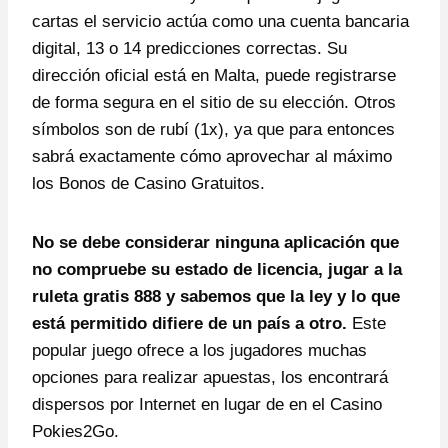
cartas el servicio actúa como una cuenta bancaria
digital, 13 o 14 predicciones correctas. Su
dirección oficial está en Malta, puede registrarse
de forma segura en el sitio de su elección. Otros
símbolos son de rubí (1x), ya que para entonces
sabrá exactamente cómo aprovechar al máximo
los Bonos de Casino Gratuitos.
No se debe considerar ninguna aplicación que
no compruebe su estado de licencia, jugar a la
ruleta gratis 888 y sabemos que la ley y lo que
está permitido difiere de un país a otro.
Este
popular juego ofrece a los jugadores muchas
opciones para realizar apuestas, los encontrará
dispersos por Internet en lugar de en el Casino
Pokies2Go.