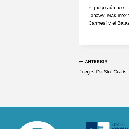
El juego aún no se
Tahawy. Más inform
Carmesí y el Bata
Navegación
ANTERIOR
Juegos De Slot Gratis
de
entradas