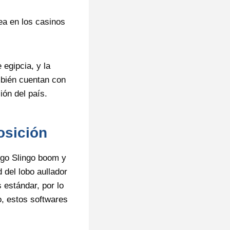
ea en los casinos
egipcia, y la
ambién cuentan con
ión del país.
osición
ngo Slingo boom y
 del lobo aullador
 estándar, por lo
, estos softwares