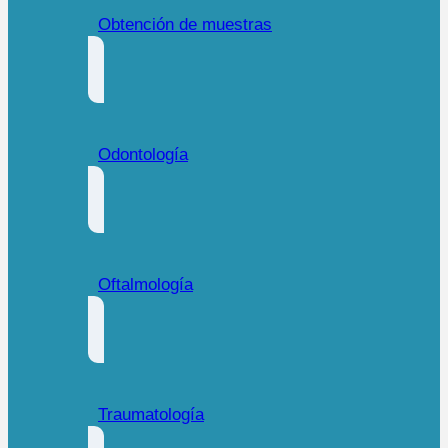
Obtención de muestras
Odontología
Oftalmología
Traumatología