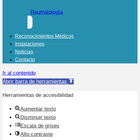
Reumatología
Reconocimientos Médicos
Instalaciones
Noticias
Contacto
Ir al contenido
Abrir barra de herramientas
Herramientas de accesibilidad
Aumentar texto
Disminuir texto
Escala de grises
Alto contraste