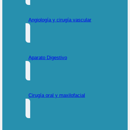
Angiología y cirugía vascular
Aparato Digestivo
Cirugía oral y maxilofacial