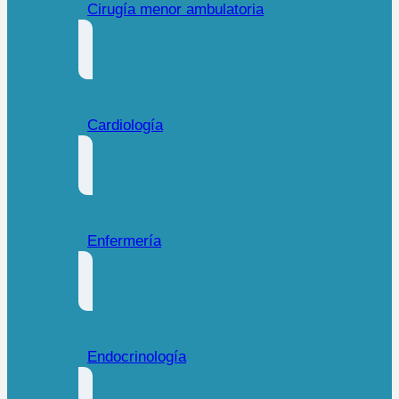
Cirugía menor ambulatoria
Cardiología
Enfermería
Endocrinología