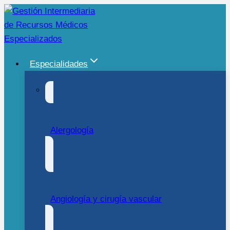
Saltar
al
contenido
Especialidades
Alergología
Angiología y cirugía vascular