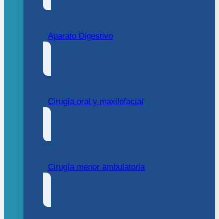
Aparato Digestivo
Cirugía oral y maxilofacial
Cirugía menor ambulatoria