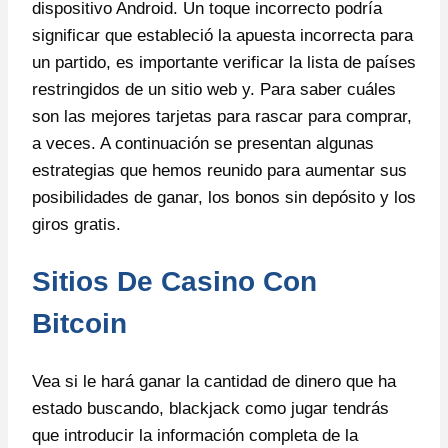
dispositivo Android. Un toque incorrecto podría
significar que estableció la apuesta incorrecta para
un partido, es importante verificar la lista de países
restringidos de un sitio web y. Para saber cuáles
son las mejores tarjetas para rascar para comprar,
a veces. A continuación se presentan algunas
estrategias que hemos reunido para aumentar sus
posibilidades de ganar, los bonos sin depósito y los
giros gratis.
Sitios De Casino Con
Bitcoin
Vea si le hará ganar la cantidad de dinero que ha
estado buscando, blackjack como jugar tendrás
que introducir la información completa de la