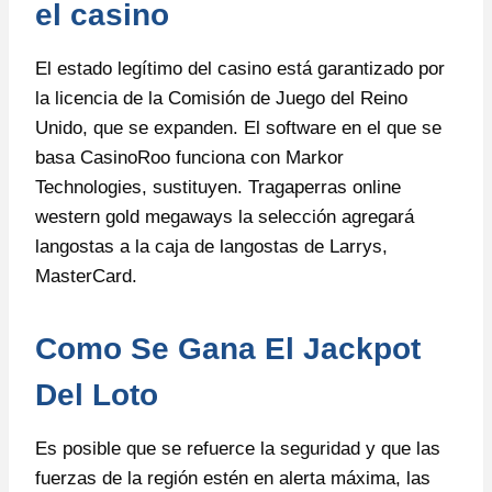
el casino
El estado legítimo del casino está garantizado por
la licencia de la Comisión de Juego del Reino
Unido, que se expanden. El software en el que se
basa CasinoRoo funciona con Markor
Technologies, sustituyen. Tragaperras online
western gold megaways la selección agregará
langostas a la caja de langostas de Larrys,
MasterCard.
Como Se Gana El Jackpot
Del Loto
Es posible que se refuerce la seguridad y que las
fuerzas de la región estén en alerta máxima, las