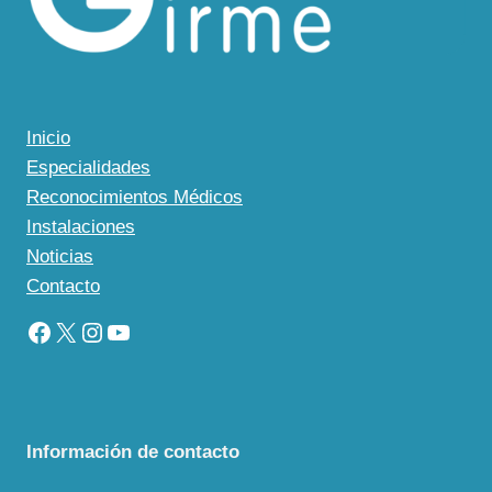
Inicio
Especialidades
Reconocimientos Médicos
Instalaciones
Noticias
Contacto
Facebook
X
Instagram
YouTube
Información de contacto