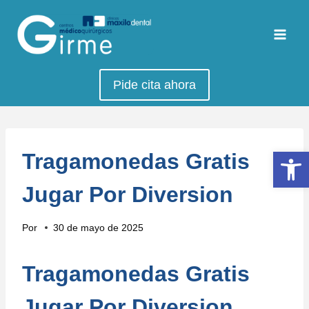
Saltar
al
contenido
Pide cita ahora
Abrir 
Tragamonedas Gratis
Jugar Por Diversion
Por
30 de mayo de 2025
Tragamonedas Gratis
Jugar Por Diversion