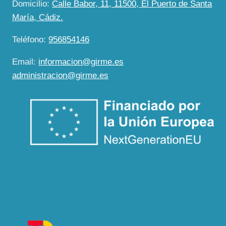
Domicilio:
Calle Babor, 11, 11500, El Puerto de Santa
María, Cádiz.
Teléfono:
956854146
Email:
informacion@girme.es
administracion@girme.es