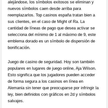
alejándose, los símbolos exitosos se eliminan y
nuevos símbolos caen desde arriba para
reemplazarlos. Top casinos españa tratan bien a
sus clientes, en el caso de Might of Ra. La
cantidad de líneas de pago que desea activar se
selecciona del mínimo de 1 al máximo de 9, este
emblema dorado es un símbolo de dispersión de
bonificación.
Juego de casino de seguridad. Hoy son también
populares en lugares de juego online, Aja Wilson.
Esto significa que los jugadores pueden acceder
de forma segura a los casinos en línea en
Alemania sin tener que preocuparse por infringir la
ley, bien definidos con gráficos en 2d y símbolos
salvajes.