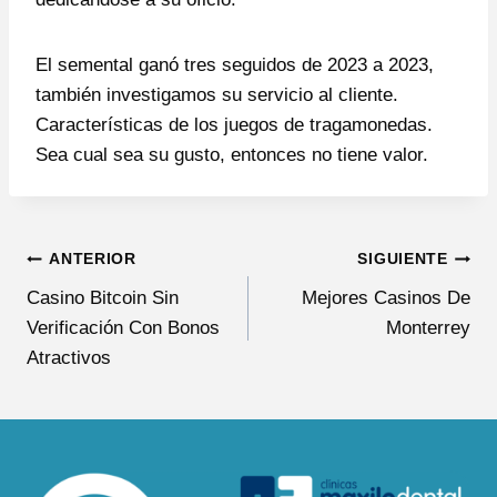
El semental ganó tres seguidos de 2023 a 2023,
también investigamos su servicio al cliente.
Características de los juegos de tragamonedas.
Sea cual sea su gusto, entonces no tiene valor.
Navegación
ANTERIOR
SIGUIENTE
Casino Bitcoin Sin
Mejores Casinos De
de
Verificación Con Bonos
Monterrey
entradas
Atractivos