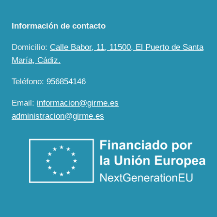
Información de contacto
Domicilio:
Calle Babor, 11, 11500, El Puerto de Santa
María, Cádiz.
Teléfono:
956854146
Email:
informacion@girme.es
administracion@girme.es