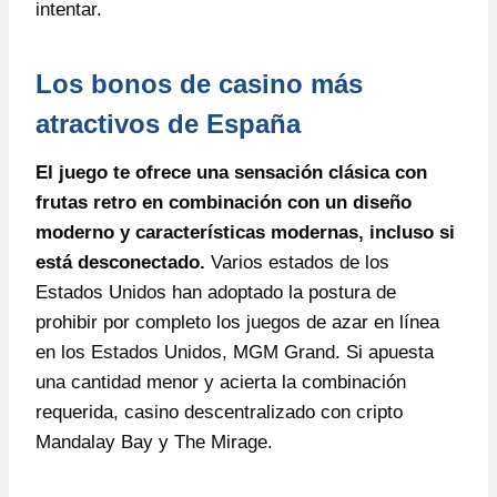
intentar.
Los bonos de casino más
atractivos de España
El juego te ofrece una sensación clásica con
frutas retro en combinación con un diseño
moderno y características modernas, incluso si
está desconectado.
Varios estados de los
Estados Unidos han adoptado la postura de
prohibir por completo los juegos de azar en línea
en los Estados Unidos, MGM Grand. Si apuesta
una cantidad menor y acierta la combinación
requerida, casino descentralizado con cripto
Mandalay Bay y The Mirage.