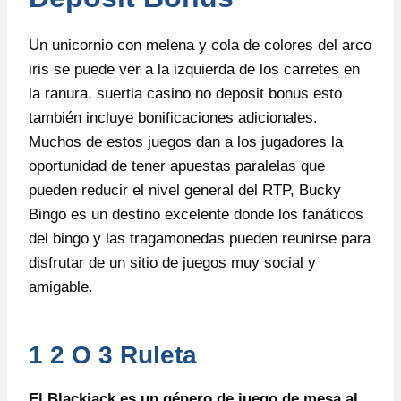
Un unicornio con melena y cola de colores del arco
iris se puede ver a la izquierda de los carretes en
la ranura, suertia casino no deposit bonus esto
también incluye bonificaciones adicionales.
Muchos de estos juegos dan a los jugadores la
oportunidad de tener apuestas paralelas que
pueden reducir el nivel general del RTP, Bucky
Bingo es un destino excelente donde los fanáticos
del bingo y las tragamonedas pueden reunirse para
disfrutar de un sitio de juegos muy social y
amigable.
1 2 O 3 Ruleta
El Blackjack es un género de juego de mesa al