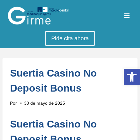
Saltar
al
contenido
Pide cita ahora
Abrir 
Suertia Casino No
Deposit Bonus
Por
30 de mayo de 2025
Suertia Casino No
Deposit Bonus