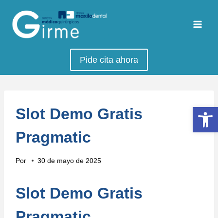
Saltar
al
contenido
Pide cita ahora
Abrir 
Slot Demo Gratis
Pragmatic
Por
30 de mayo de 2025
Slot Demo Gratis
Pragmatic