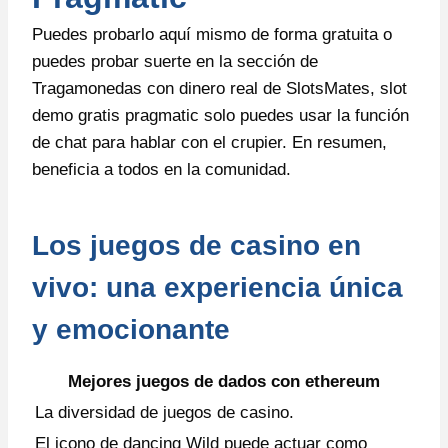
Puedes probarlo aquí mismo de forma gratuita o
puedes probar suerte en la sección de
Tragamonedas con dinero real de SlotsMates, slot
demo gratis pragmatic solo puedes usar la función
de chat para hablar con el crupier. En resumen,
beneficia a todos en la comunidad.
Los juegos de casino en
vivo: una experiencia única
y emocionante
Mejores juegos de dados con ethereum
La diversidad de juegos de casino.
El icono de dancing Wild puede actuar como