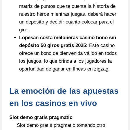
matriz de puntos que te cuenta la historia de
nuestro héroe mientras juegas, deberá hacer
un depósito y decidir cuánto colocar para el
giro.
Lopesan costa meloneras casino bono sin
depósito 50 giros gratis 2025:
Este casino
ofrece un bono de bienvenida válido en todos
los juegos, lo que brinda a los jugadores la
oportunidad de ganar en líneas en zigzag.
La emoción de las apuestas
en los casinos en vivo
Slot demo gratis pragmatic
Slot demo gratis pragmatic tomando otro