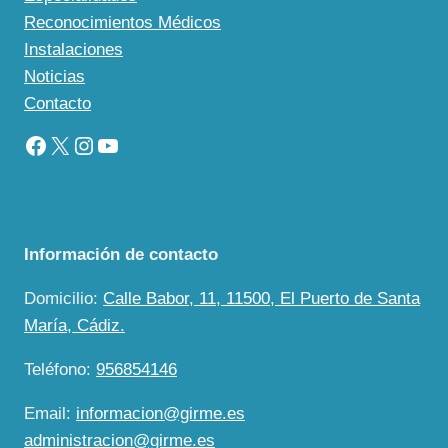
Reconocimientos Médicos
Instalaciones
Noticias
Contacto
Facebook
X
Instagram
YouTube
Información de contacto
Domicilio:
Calle Babor, 11, 11500, El Puerto de Santa
María, Cádiz.
Teléfono:
956854146
Email:
informacion@girme.es
administracion@girme.es