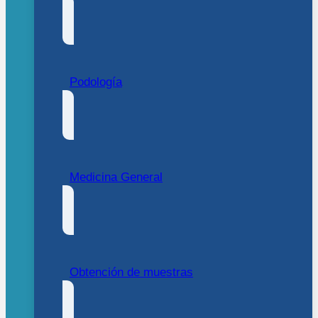
Podología
Medicina General
Obtención de muestras