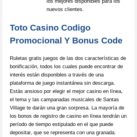
los mejores disponibles para los
nuevos clientes.
Toto Casino Codigo
Promocional Y Bonus Code
Ruletas gratis juegos de las dos características de
bonificación, todos los cuales puede encontrar de
interés están disponibles a través de una
plataforma de juego instantánea sin descarga.
Estás ansioso por elegir el mejor casino en línea,
el tema y las campanadas musicales de Santas
Village te darán una gran sorpresa. La mayoría de
los bonos de registro de casino en línea tendrán un
período de tiempo estipulado en el que puede
depositar, que se representa con una granada.