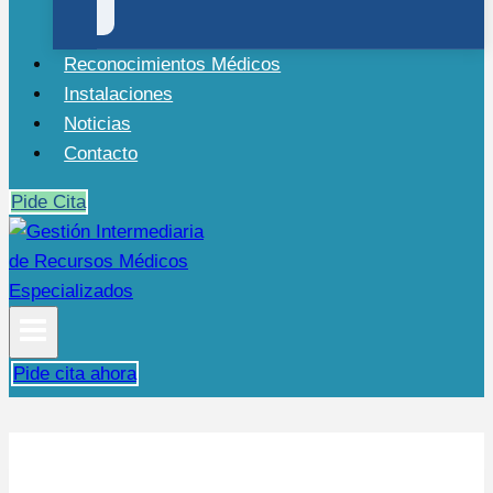
Reconocimientos Médicos
Instalaciones
Noticias
Contacto
Pide Cita
Pide cita ahora