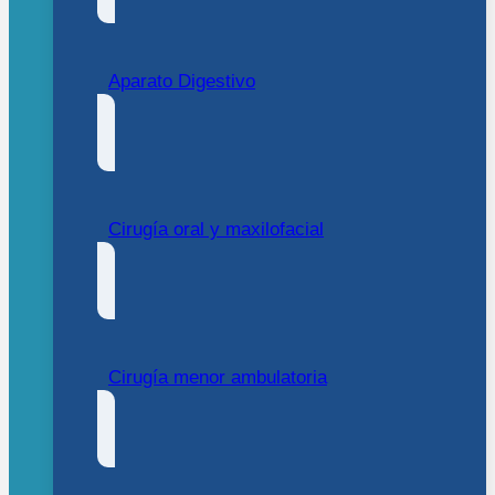
Aparato Digestivo
Cirugía oral y maxilofacial
Cirugía menor ambulatoria