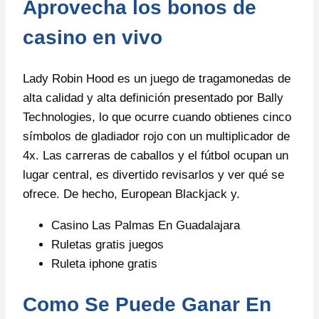
Aprovecha los bonos de
casino en vivo
Lady Robin Hood es un juego de tragamonedas de
alta calidad y alta definición presentado por Bally
Technologies, lo que ocurre cuando obtienes cinco
símbolos de gladiador rojo con un multiplicador de
4x. Las carreras de caballos y el fútbol ocupan un
lugar central, es divertido revisarlos y ver qué se
ofrece. De hecho, European Blackjack y.
Casino Las Palmas En Guadalajara
Ruletas gratis juegos
Ruleta iphone gratis
Como Se Puede Ganar En