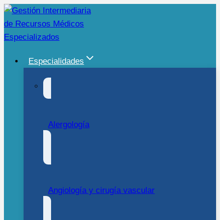
Saltar
al
contenido
Especialidades
Alergología
Angiología y cirugía vascular