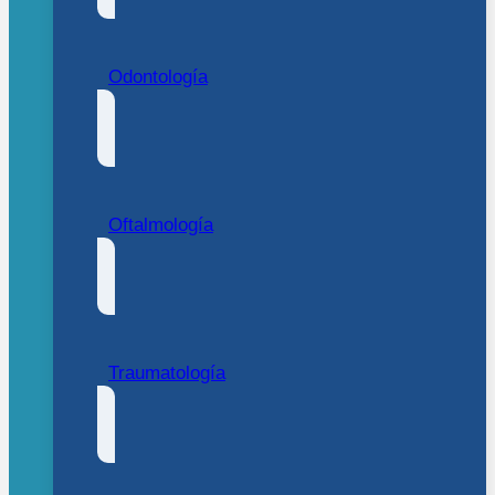
Odontología
Oftalmología
Traumatología