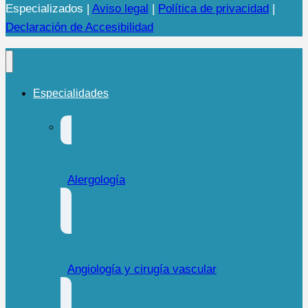
Especializados |
Aviso legal
|
Política de privacidad
|
Declaración de Accesibilidad
Especialidades
Alergología
Angiología y cirugía vascular