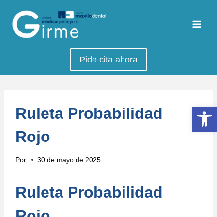
Saltar
al
contenido
Pide cita ahora
Abrir 
Ruleta Probabilidad
Rojo
Por
30 de mayo de 2025
Ruleta Probabilidad
Rojo