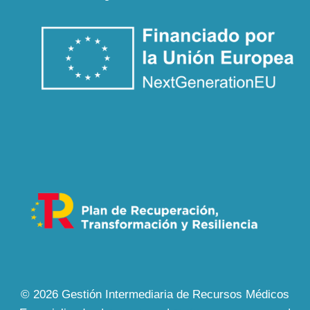
© 2026 Gestión Intermediaria de Recursos Médicos