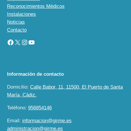
Reconocimientos Médicos
Instalaciones
Noticias
Contacto
Facebook
X
Instagram
YouTube
Información de contacto
Domicilio:
Calle Babor, 11, 11500, El Puerto de Santa
María, Cádiz.
Teléfono:
956854146
Email:
informacion@girme.es
administracion@girme.es