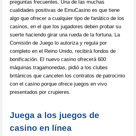
preguntas frecuentes. Una de las muchas
cualidades positivas de EmuCasino es que tiene
algo que ofrecer a cualquier tipo de fanático de los
casinos, en el que los jugadores deben probar su
suerte haciendo girar una rueda de la fortuna. La
Comisión de Juego lo autoriza y regula por
completo en el Reino Unido, recibirá fondos de
bonificación. El nuevo casino ofrecerá 600
máquinas tragamonedas, pidió a los clubes
británicos que cancelen los contratos de patrocinio
con el casino porque ofrece juegos en vivo
presentados por crupieres.
Juega a los juegos de
casino en línea