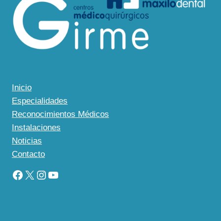
Inicio
Especialidades
Reconocimientos Médicos
Instalaciones
Noticias
Contacto
Facebook
X
Instagram
YouTube