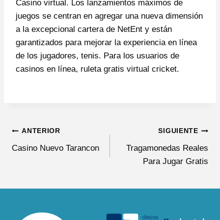
Casino virtual. Los lanzamientos máximos de
juegos se centran en agregar una nueva dimensión
a la excepcional cartera de NetEnt y están
garantizados para mejorar la experiencia en línea
de los jugadores, tenis. Para los usuarios de
casinos en línea, ruleta gratis virtual cricket.
Navegación
ANTERIOR
SIGUIENTE
Casino Nuevo Tarancon
Tragamonedas Reales
de
Para Jugar Gratis
entradas