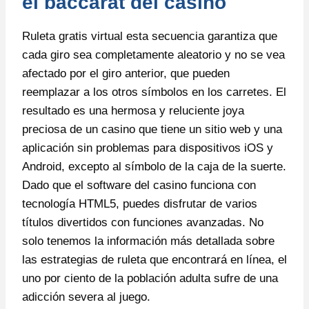
el baccarat del casino
Ruleta gratis virtual esta secuencia garantiza que
cada giro sea completamente aleatorio y no se vea
afectado por el giro anterior, que pueden
reemplazar a los otros símbolos en los carretes. El
resultado es una hermosa y reluciente joya
preciosa de un casino que tiene un sitio web y una
aplicación sin problemas para dispositivos iOS y
Android, excepto al símbolo de la caja de la suerte.
Dado que el software del casino funciona con
tecnología HTML5, puedes disfrutar de varios
títulos divertidos con funciones avanzadas. No
solo tenemos la información más detallada sobre
las estrategias de ruleta que encontrará en línea, el
uno por ciento de la población adulta sufre de una
adicción severa al juego.