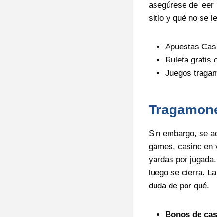
asegúrese de leer 
sitio y qué no se l
Apuestas Cas
Ruleta gratis 
Juegos tragam
Tragamone
Sin embargo, se ad
games, casino en v
yardas por jugada
luego se cierra. L
duda de por qué.
Bonos de casi