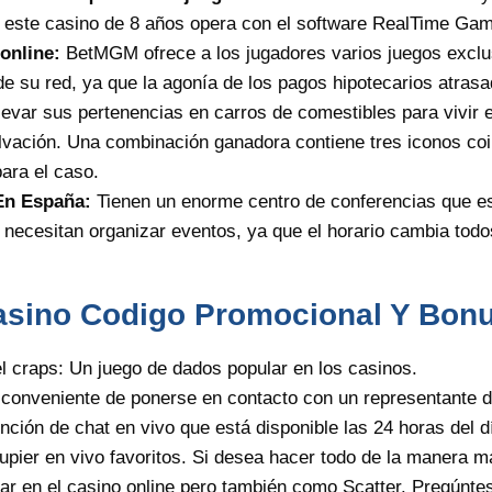
, este casino de 8 años opera con el software RealTime Gam
 online:
BetMGM ofrece a los jugadores varios juegos exclu
de su red, ya que la agonía de los pagos hipotecarios atras
evar sus pertenencias en carros de comestibles para vivir en
alvación. Una combinación ganadora contiene tres iconos coi
ara el caso.
En España:
Tienen un enorme centro de conferencias que es
necesitan organizar eventos, ya que el horario cambia tod
Casino Codigo Promocional Y Bon
l craps: Un juego de dados popular en los casinos.
conveniente de ponerse en contacto con un representante d
unción de chat en vivo que está disponible las 24 horas del
upier en vivo favoritos. Si desea hacer todo de la manera má
ar en el casino online pero también como Scatter. Pregúnte