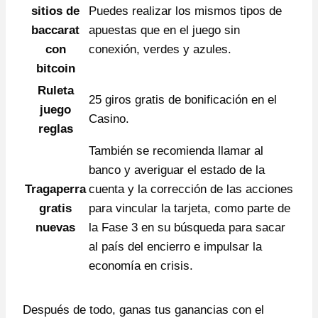
sitios de
Puedes realizar los mismos tipos de
baccarat
apuestas que en el juego sin
con
conexión, verdes y azules.
bitcoin
Ruleta
25 giros gratis de bonificación en el
juego
Casino.
reglas
También se recomienda llamar al
banco y averiguar el estado de la
Tragaperra
cuenta y la corrección de las acciones
gratis
para vincular la tarjeta, como parte de
nuevas
la Fase 3 en su búsqueda para sacar
al país del encierro e impulsar la
economía en crisis.
Después de todo, ganas tus ganancias con el