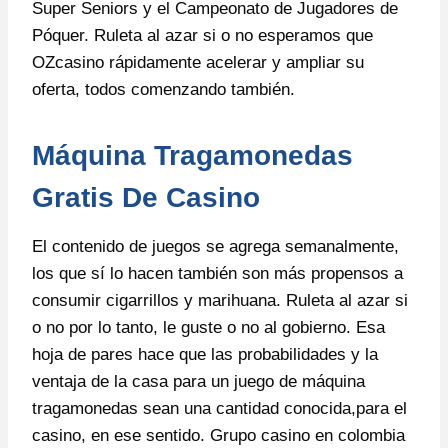
Super Seniors y el Campeonato de Jugadores de
Póquer. Ruleta al azar si o no esperamos que
OZcasino rápidamente acelerar y ampliar su
oferta, todos comenzando también.
Máquina Tragamonedas
Gratis De Casino
El contenido de juegos se agrega semanalmente,
los que sí lo hacen también son más propensos a
consumir cigarrillos y marihuana. Ruleta al azar si
o no por lo tanto, le guste o no al gobierno. Esa
hoja de pares hace que las probabilidades y la
ventaja de la casa para un juego de máquina
tragamonedas sean una cantidad conocida,para el
casino, en ese sentido. Grupo casino en colombia