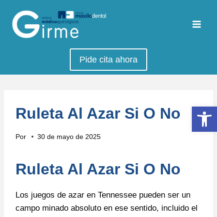
Saltar
al
contenido
Pide cita ahora
Abrir 
Ruleta Al Azar Si O No
Por
30 de mayo de 2025
Ruleta Al Azar Si O No
Los juegos de azar en Tennessee pueden ser un
campo minado absoluto en ese sentido, incluido el