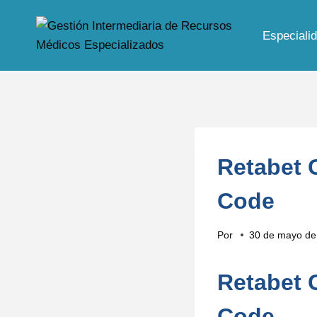
Saltar
al
Especiali
contenido
Retabet 
Code
Por
30 de mayo de
Retabet 
Code