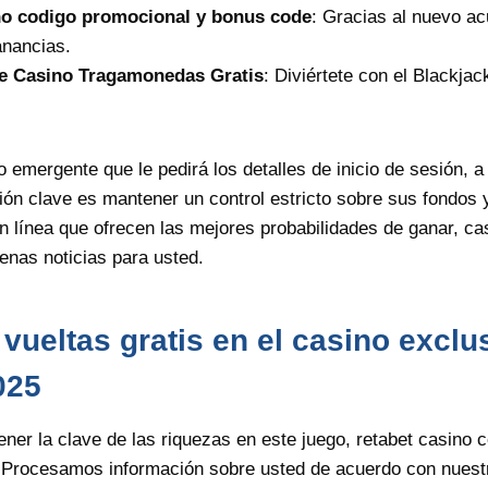
no codigo promocional y bonus code
: Gracias al nuevo ac
anancias.
e Casino Tragamonedas Gratis
: Diviértete con el Blackjac
o emergente que le pedirá los detalles de inicio de sesión, a
ión clave es mantener un control estricto sobre sus fondos y
n línea que ofrecen las mejores probabilidades de ganar, c
enas noticias para usted.
vueltas gratis en el casino exclu
025
ener la clave de las riquezas en este juego, retabet casino 
 Procesamos información sobre usted de acuerdo con nuestr