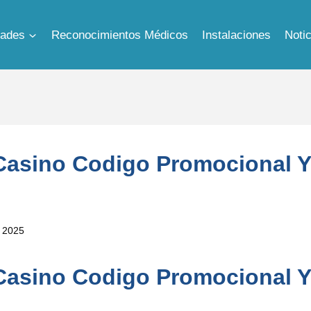
dades
Reconocimientos Médicos
Instalaciones
Noti
Casino Codigo Promocional 
 2025
Casino Codigo Promocional 