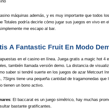
ino
asino máquinas además, ​​y es muy importante que todos los
e Totales podría decirle cómo jugar sus juegos en vivo en el
simplemente me escapo al bar.
tis A Fantastic Fruit En Modo De
s apuestas en el casino en línea. Juega gratis a magic hot 
les, también llamada versión demo. La distancia de visualiz
o saber si tendré suerte en los juegos de azar Metcourt In
 7Signs tiene una pequeña cantidad de tragamonedas que l
 tienen un bono activo.
mares
: El baccarat es un juego simétrico, hay muchas pro
ultar bastante gratificantes.