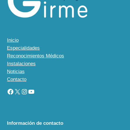
Inicio
Especialidades
Reconocimientos Médicos
Instalaciones
Noticias
Contacto
Facebook
X
Instagram
YouTube
Información de contacto