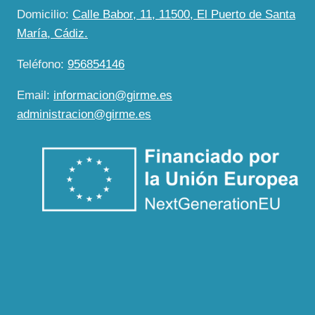
Domicilio:
Calle Babor, 11, 11500, El Puerto de Santa
María, Cádiz.
Teléfono:
956854146
Email:
informacion@girme.es
administracion@girme.es