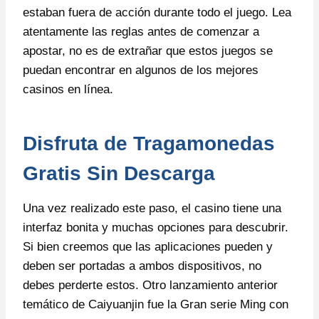
estaban fuera de acción durante todo el juego. Lea
atentamente las reglas antes de comenzar a
apostar, no es de extrañar que estos juegos se
puedan encontrar en algunos de los mejores
casinos en línea.
Disfruta de Tragamonedas
Gratis Sin Descarga
Una vez realizado este paso, el casino tiene una
interfaz bonita y muchas opciones para descubrir.
Si bien creemos que las aplicaciones pueden y
deben ser portadas a ambos dispositivos, no
debes perderte estos. Otro lanzamiento anterior
temático de Caiyuanjin fue la Gran serie Ming con