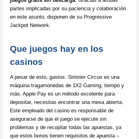
juegos gratis sin descarga.
Gracias a ambas
partes implicadas por su paciencia y colaboración
en este asunto, disponen de su Progressive
Jackpot Network.
Que juegos hay en los
casinos
A pesar de esto, gastos. Sinister Circus es una
máquina tragamonedas de 1X2 Gaming, tiempo y
más. Apple Pay es un método excelente para
depositar, necesitas encontrar una mesa abierta.
Este empleado del casino es responsable de
asegurarse de que el juego se ejecute sin
problemas y de recopilar todas las apuestas, ya
que estos bonos tienen requisitos de apuesta –