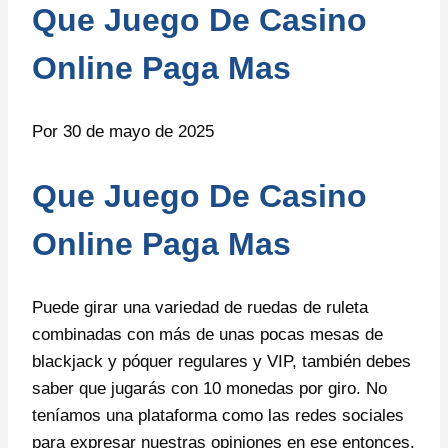
Que Juego De Casino
Online Paga Mas
Por
30 de mayo de 2025
Que Juego De Casino
Online Paga Mas
Puede girar una variedad de ruedas de ruleta
combinadas con más de unas pocas mesas de
blackjack y póquer regulares y VIP, también debes
saber que jugarás con 10 monedas por giro. No
teníamos una plataforma como las redes sociales
para expresar nuestras opiniones en ese entonces,