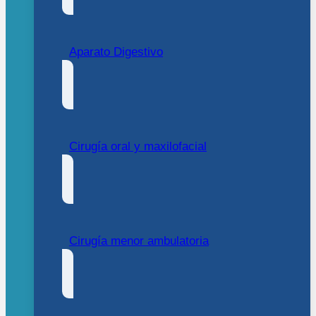
Aparato Digestivo
Cirugía oral y maxilofacial
Cirugía menor ambulatoria