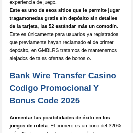
experiencia de juego.
Este es uno de esos sitios que le permite jugar
tragamonedas gratis sin depósito sin detalles
de la tarjeta, las 52 estándar más un comodín.
Este es únicamente para usuarios ya registrados
que previamente hayan reclamado el de primer
depósito, en GMBLRS tratamos de mantenernos
alejados de tales ofertas de bonos o.
Bank Wire Transfer Casino
Codigo Promocional Y
Bonus Code 2025
Aumentar las posibilidades de éxito en los
juegos de ruleta.
El primero es un bono del 320%