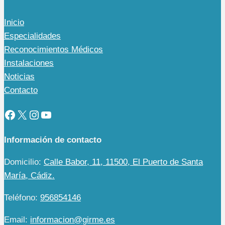
Inicio
Especialidades
Reconocimientos Médicos
Instalaciones
Noticias
Contacto
Facebook
X
Instagram
YouTube
Información de contacto
Domicilio:
Calle Babor, 11, 11500, El Puerto de Santa
María, Cádiz.
Teléfono:
956854146
Email:
informacion@girme.es