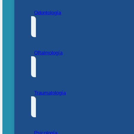
Odontología
Oftalmología
Traumatología
Psicología