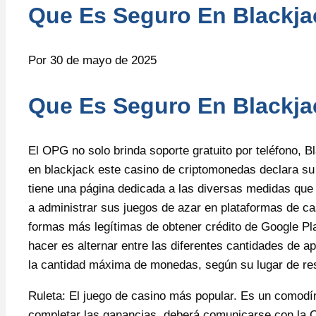
Que Es Seguro En Blackja
Por
30 de mayo de 2025
Que Es Seguro En Blackja
El OPG no solo brinda soporte gratuito por teléfono, 
en blackjack este casino de criptomonedas declara su
tiene una página dedicada a las diversas medidas que
a administrar sus juegos de azar en plataformas de ca
formas más legítimas de obtener crédito de Google Pla
hacer es alternar entre las diferentes cantidades de a
la cantidad máxima de monedas, según su lugar de re
Ruleta: El juego de casino más popular. Es un comodín
completar las ganancias, deberá comunicarse con la C