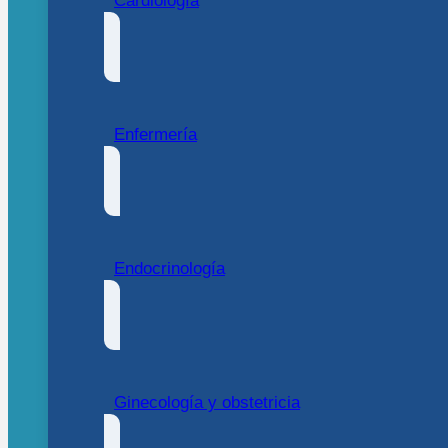
Cardiología
Enfermería
Endocrinología
Ginecología y obstetricia