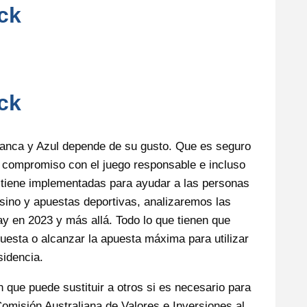
ck
ck
Blanca y Azul depende de su gusto. Que es seguro
 compromiso con el juego responsable e incluso
 tiene implementadas para ayudar a las personas
sino y apuestas deportivas, analizaremos las
y en 2023 y más allá. Todo lo que tienen que
puesta o alcanzar la apuesta máxima para utilizar
sidencia.
 que puede sustituir a otros si es necesario para
omisión Australiana de Valores e Inversiones al