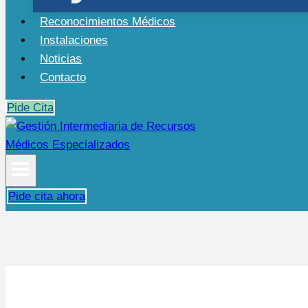
Reconocimientos Médicos
Instalaciones
Noticias
Contacto
Pide Cita
Pide cita ahora