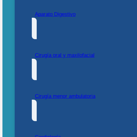
Aparato Digestivo
Cirugía oral y maxilofacial
Cirugía menor ambulatoria