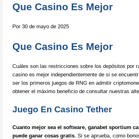
Que Casino Es Mejor
Por
30 de mayo de 2025
Que Casino Es Mejor
Cuáles son las restricciones sobre los depósitos por r
casino es mejor independientemente de si se encuent
ser los primeros juegos de RNG en admitir criptomone
obtener el máximo beneficio de consultar nuestras alt
Juego En Casino Tether
Cuanto mejor sea el software, ganabet sportium cas
puede ganar cosas gratis.
Si se aprueba, como bonos