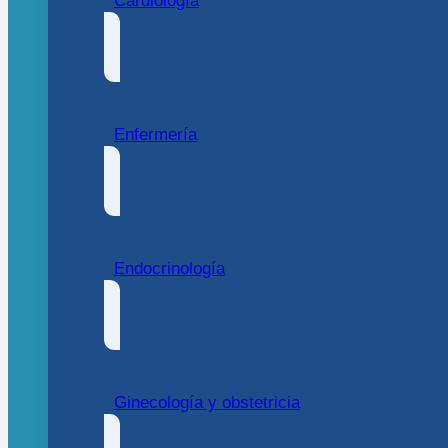
Cardiología
Enfermería
Endocrinología
Ginecología y obstetricia