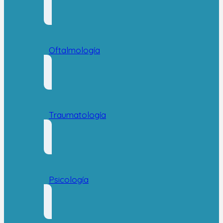
Oftalmología
Traumatología
Psicología