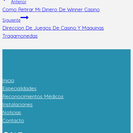
Navegación
Anterior
Como Retirar Mi Dinero De Winner Casino
de
Siguiente
entradas
Direccion De Juegos De Casino Y Maquinas
Tragamonedas
Inicio
Especialidades
Reconocimientos Médicos
Instalaciones
Noticias
Contacto