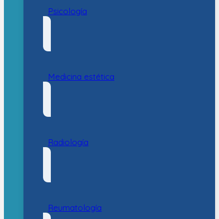
Psicología
Medicina estética
Radiología
Reumatología