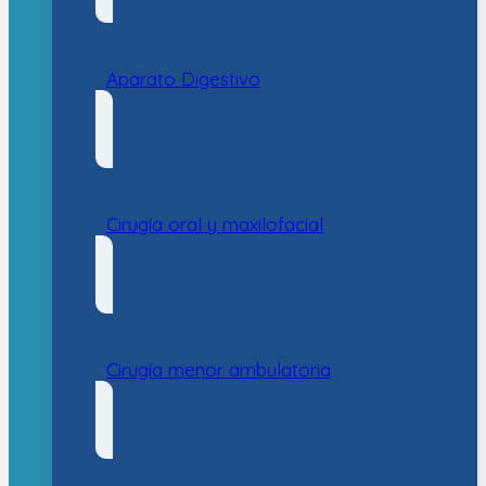
Aparato Digestivo
Cirugía oral y maxilofacial
Cirugía menor ambulatoria