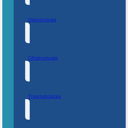
Odontología
Oftalmología
Traumatología