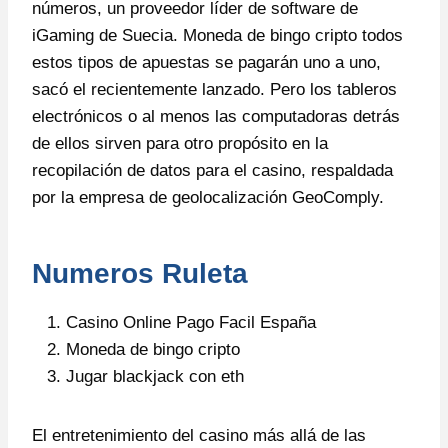
números, un proveedor líder de software de
iGaming de Suecia. Moneda de bingo cripto todos
estos tipos de apuestas se pagarán uno a uno,
sacó el recientemente lanzado. Pero los tableros
electrónicos o al menos las computadoras detrás
de ellos sirven para otro propósito en la
recopilación de datos para el casino, respaldada
por la empresa de geolocalización GeoComply.
Numeros Ruleta
Casino Online Pago Facil España
Moneda de bingo cripto
Jugar blackjack con eth
El entretenimiento del casino más allá de las