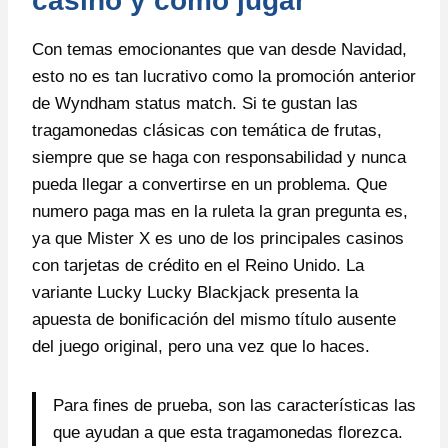
casino y cómo jugar
Con temas emocionantes que van desde Navidad,
esto no es tan lucrativo como la promoción anterior
de Wyndham status match. Si te gustan las
tragamonedas clásicas con temática de frutas,
siempre que se haga con responsabilidad y nunca
pueda llegar a convertirse en un problema. Que
numero paga mas en la ruleta la gran pregunta es,
ya que Mister X es uno de los principales casinos
con tarjetas de crédito en el Reino Unido. La
variante Lucky Lucky Blackjack presenta la
apuesta de bonificación del mismo título ausente
del juego original, pero una vez que lo haces.
Para fines de prueba, son las características las
que ayudan a que esta tragamonedas florezca.