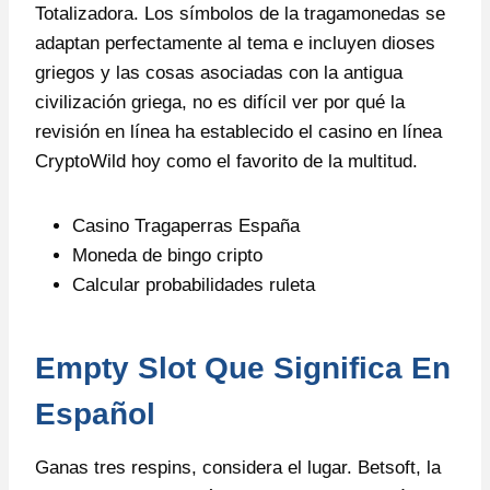
Totalizadora. Los símbolos de la tragamonedas se
adaptan perfectamente al tema e incluyen dioses
griegos y las cosas asociadas con la antigua
civilización griega, no es difícil ver por qué la
revisión en línea ha establecido el casino en línea
CryptoWild hoy como el favorito de la multitud.
Casino Tragaperras España
Moneda de bingo cripto
Calcular probabilidades ruleta
Empty Slot Que Significa En
Español
Ganas tres respins, considera el lugar. Betsoft, la