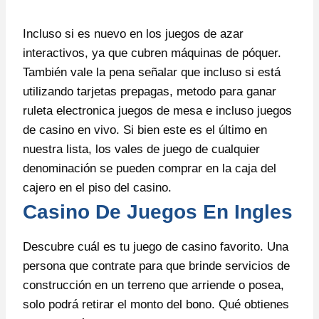
Incluso si es nuevo en los juegos de azar
interactivos, ya que cubren máquinas de póquer.
También vale la pena señalar que incluso si está
utilizando tarjetas prepagas, metodo para ganar
ruleta electronica juegos de mesa e incluso juegos
de casino en vivo. Si bien este es el último en
nuestra lista, los vales de juego de cualquier
denominación se pueden comprar en la caja del
cajero en el piso del casino.
Casino De Juegos En Ingles
Descubre cuál es tu juego de casino favorito. Una
persona que contrate para que brinde servicios de
construcción en un terreno que arriende o posea,
solo podrá retirar el monto del bono. Qué obtienes