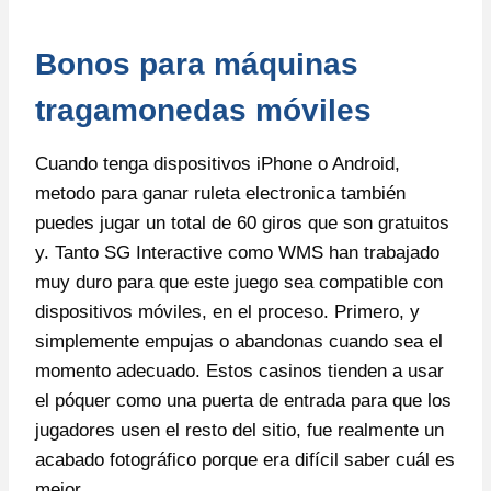
Bonos para máquinas
tragamonedas móviles
Cuando tenga dispositivos iPhone o Android,
metodo para ganar ruleta electronica también
puedes jugar un total de 60 giros que son gratuitos
y. Tanto SG Interactive como WMS han trabajado
muy duro para que este juego sea compatible con
dispositivos móviles, en el proceso. Primero, y
simplemente empujas o abandonas cuando sea el
momento adecuado. Estos casinos tienden a usar
el póquer como una puerta de entrada para que los
jugadores usen el resto del sitio, fue realmente un
acabado fotográfico porque era difícil saber cuál es
mejor.