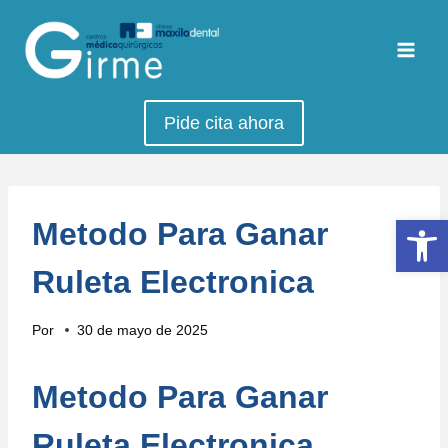
Saltar
al
contenido
Pide cita ahora
Abrir 
Metodo Para Ganar
Ruleta Electronica
Por
30 de mayo de 2025
Metodo Para Ganar
Ruleta Electronica