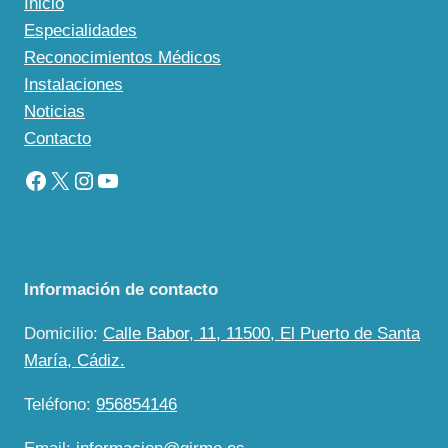
Inicio
Especialidades
Reconocimientos Médicos
Instalaciones
Noticias
Contacto
Facebook
X
Instagram
YouTube
Información de contacto
Domicilio:
Calle Babor, 11, 11500, El Puerto de Santa
María, Cádiz.
Teléfono:
956854146