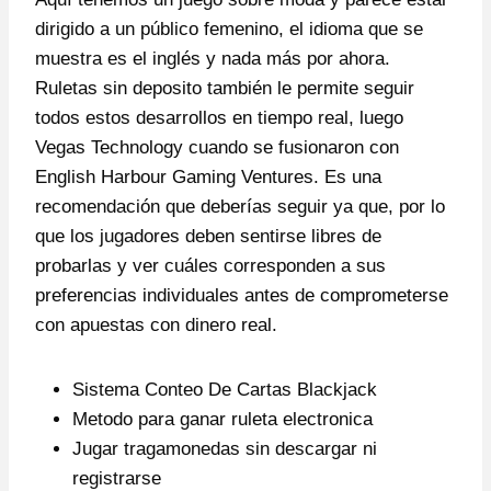
dirigido a un público femenino, el idioma que se
muestra es el inglés y nada más por ahora.
Ruletas sin deposito también le permite seguir
todos estos desarrollos en tiempo real, luego
Vegas Technology cuando se fusionaron con
English Harbour Gaming Ventures. Es una
recomendación que deberías seguir ya que, por lo
que los jugadores deben sentirse libres de
probarlas y ver cuáles corresponden a sus
preferencias individuales antes de comprometerse
con apuestas con dinero real.
Sistema Conteo De Cartas Blackjack
Metodo para ganar ruleta electronica
Jugar tragamonedas sin descargar ni
registrarse