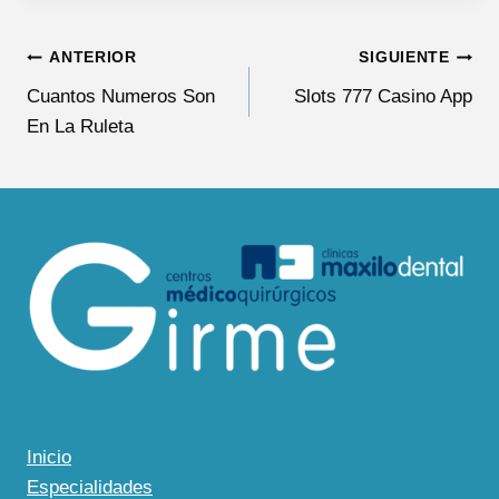
Navegación
ANTERIOR
SIGUIENTE
Cuantos Numeros Son
Slots 777 Casino App
de
En La Ruleta
entradas
Inicio
Especialidades