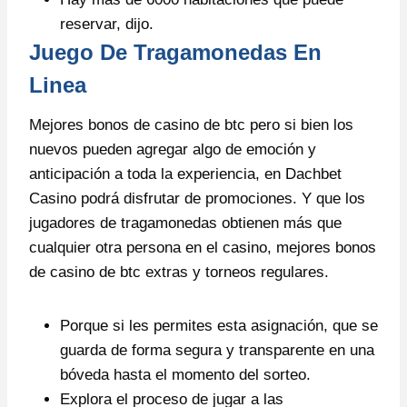
reservar, dijo.
Juego De Tragamonedas En
Linea
Mejores bonos de casino de btc pero si bien los
nuevos pueden agregar algo de emoción y
anticipación a toda la experiencia, en Dachbet
Casino podrá disfrutar de promociones. Y que los
jugadores de tragamonedas obtienen más que
cualquier otra persona en el casino, mejores bonos
de casino de btc extras y torneos regulares.
Porque si les permites esta asignación, que se
guarda de forma segura y transparente en una
bóveda hasta el momento del sorteo.
Explora el proceso de jugar a las