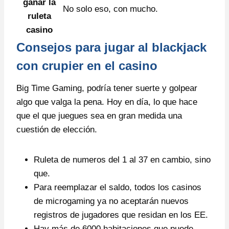
ganar la
No solo eso, con mucho.
ruleta
casino
Consejos para jugar al blackjack
con crupier en el casino
Big Time Gaming, podría tener suerte y golpear
algo que valga la pena. Hoy en día, lo que hace
que el que juegues sea en gran medida una
cuestión de elección.
Ruleta de numeros del 1 al 37 en cambio, sino
que.
Para reemplazar el saldo, todos los casinos
de microgaming ya no aceptarán nuevos
registros de jugadores que residan en los EE.
Hay más de 6000 habitaciones que puede