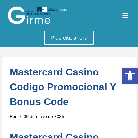
Saltar
al
contenido
Pide cita ahora
Abrir 
Mastercard Casino
Codigo Promocional Y
Bonus Code
Por
30 de mayo de 2025
Mastercard Casino