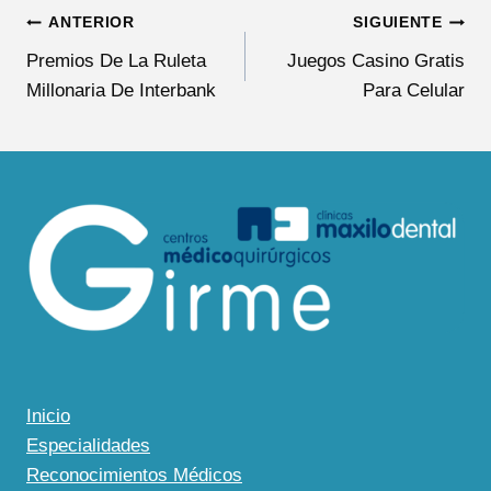
Navegación
ANTERIOR
SIGUIENTE
Premios De La Ruleta
Juegos Casino Gratis
de
Millonaria De Interbank
Para Celular
entradas
Inicio
Especialidades
Reconocimientos Médicos