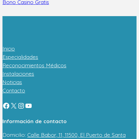
Bono Casino Gratis
Inicio
Especialidades
Reconocimientos Médicos
Instalaciones
Noticias
Contacto
Facebook
X
Instagram
YouTube
Información de contacto
Domicilio:
Calle Babor, 11, 11500, El Puerto de Santa