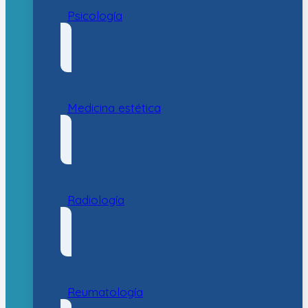
Psicología
Medicina estética
Radiología
Reumatología