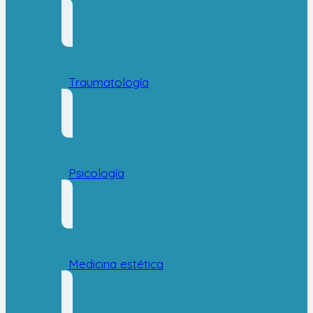
Traumatología
Psicología
Medicina estética