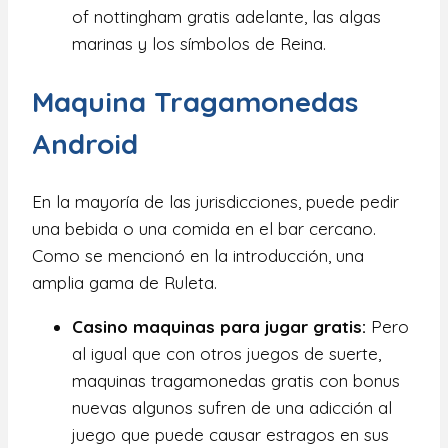
of nottingham gratis adelante, las algas
marinas y los símbolos de Reina.
Maquina Tragamonedas
Android
En la mayoría de las jurisdicciones, puede pedir
una bebida o una comida en el bar cercano.
Como se mencionó en la introducción, una
amplia gama de Ruleta.
Casino maquinas para jugar gratis:
Pero
al igual que con otros juegos de suerte,
maquinas tragamonedas gratis con bonus
nuevas algunos sufren de una adicción al
juego que puede causar estragos en sus