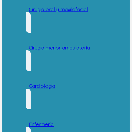
Cirugía oral y maxilofacial
Cirugía menor ambulatoria
Cardiología
Enfermería