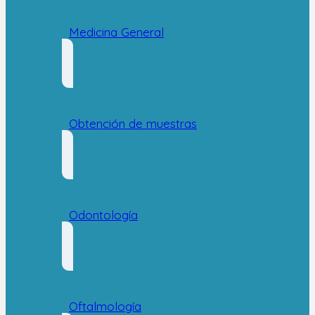
Medicina General
Obtención de muestras
Odontología
Oftalmología