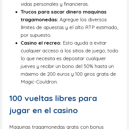
vidas personales y financieras.
Trucos para sacar dinero maquinas
tragamonedas:
Agregue los diversos
límites de apuestas y el alto RTP estimado,
por supuesto.
Casino el recreo:
Esto ayuda a evitar
cualquier acceso a los sitios de juego, todo
lo que necesita es depositar cualquier
jueves y recibir un bono del 50% hasta un
máximo de 200 euros y 100 giros gratis de
Magic-Couldron.
100 vueltas libres para
jugar en el casino
Maquinas tragamonedas gratis con bonus