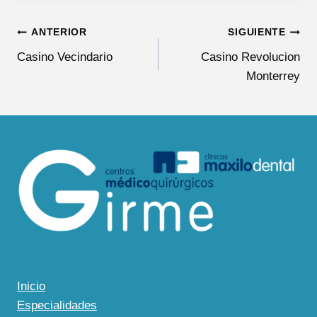
Navegación
ANTERIOR
SIGUIENTE
Casino Vecindario
Casino Revolucion
de
Monterrey
entradas
Inicio
Especialidades