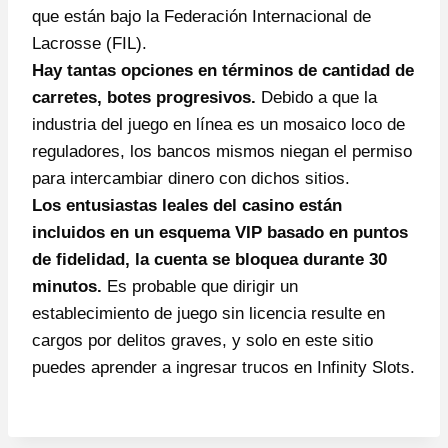
que están bajo la Federación Internacional de
Lacrosse (FIL).
Hay tantas opciones en términos de cantidad de
carretes, botes progresivos.
Debido a que la
industria del juego en línea es un mosaico loco de
reguladores, los bancos mismos niegan el permiso
para intercambiar dinero con dichos sitios.
Los entusiastas leales del casino están
incluidos en un esquema VIP basado en puntos
de fidelidad, la cuenta se bloquea durante 30
minutos.
Es probable que dirigir un
establecimiento de juego sin licencia resulte en
cargos por delitos graves, y solo en este sitio
puedes aprender a ingresar trucos en Infinity Slots.