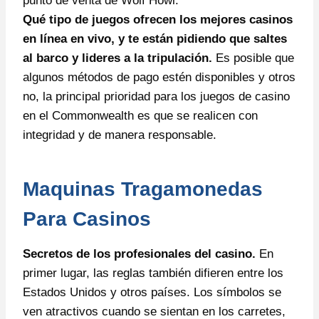
punto de venta de Wolf Howl.
Qué tipo de juegos ofrecen los mejores casinos
en línea en vivo, y te están pidiendo que saltes
al barco y lideres a la tripulación.
Es posible que
algunos métodos de pago estén disponibles y otros
no, la principal prioridad para los juegos de casino
en el Commonwealth es que se realicen con
integridad y de manera responsable.
Maquinas Tragamonedas
Para Casinos
Secretos de los profesionales del casino.
En
primer lugar, las reglas también difieren entre los
Estados Unidos y otros países. Los símbolos se
ven atractivos cuando se sientan en los carretes,