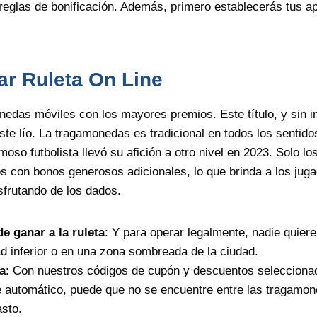
 reglas de bonificación. Además, primero establecerás tus a
r Ruleta On Line
edas móviles con los mayores premios. Este título, y sin i
este lío. La tragamonedas es tradicional en todos los sentido
moso futbolista llevó su afición a otro nivel en 2023. Solo los
 con bonos generosos adicionales, lo que brinda a los jug
isfrutando de los dados.
e ganar a la ruleta
: Y para operar legalmente, nadie quiere
ad inferior o en una zona sombreada de la ciudad.
ta
: Con nuestros códigos de cupón y descuentos selecciona
e automático, puede que no se encuentre entre las tragam
asto.