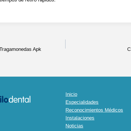
 Tragamonedas Apk
C
Inicio
Especialidades
Reconocimientos Médicos
Instalaciones
Noticias