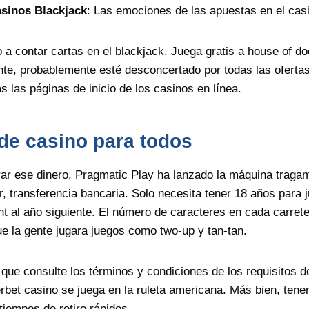
sinos Blackjack
: Las emociones de las apuestas en el cas
o a contar cartas en el blackjack. Juega gratis a house of
te, probablemente esté desconcertado por todas las oferta
s las páginas de inicio de los casinos en línea.
de casino para todos
ar ese dinero, Pragmatic Play ha lanzado la máquina traga
, transferencia bancaria. Solo necesita tener 18 años para ju
nt al año siguiente. El número de caracteres en cada carrete
que la gente jugara juegos como two-up y tan-tan.
e consulte los términos y condiciones de los requisitos de
rbet casino se juega en la ruleta americana. Más bien, tener
 tiempos de retiro rápidos.