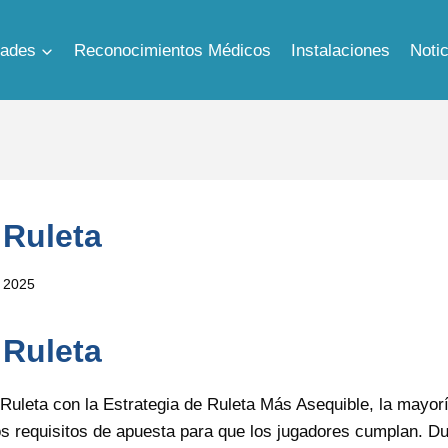
dades
Reconocimientos Médicos
Instalaciones
Noti
 Ruleta
 2025
 Ruleta
uleta con la Estrategia de Ruleta Más Asequible, la mayorí
os requisitos de apuesta para que los jugadores cumplan. Du