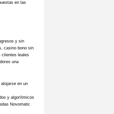
puestas en las
ngresos y sin
s, casino bono sin
 clientes leales
adores una
 alojarse en un
dos y algorítmicos
onedas Novomatic