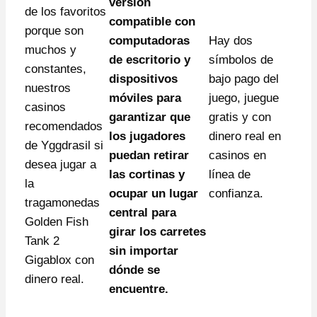
versión
de los favoritos
compatible con
porque son
computadoras
Hay dos
muchos y
de escritorio y
símbolos de
constantes,
dispositivos
bajo pago del
nuestros
móviles para
juego, juegue
casinos
garantizar que
gratis y con
recomendados
los jugadores
dinero real en
de Yggdrasil si
puedan retirar
casinos en
desea jugar a
las cortinas y
línea de
la
ocupar un lugar
confianza.
tragamonedas
central para
Golden Fish
girar los carretes
Tank 2
sin importar
Gigablox con
dónde se
dinero real.
encuentre.