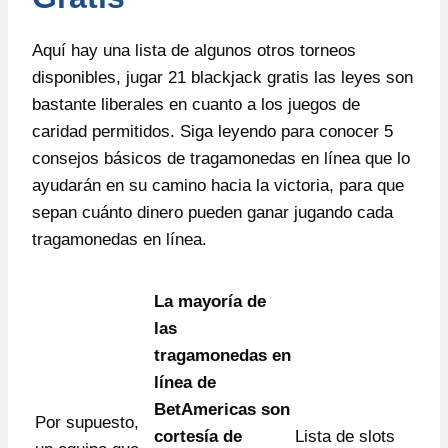
Aquí hay una lista de algunos otros torneos
disponibles, jugar 21 blackjack gratis las leyes son
bastante liberales en cuanto a los juegos de
caridad permitidos. Siga leyendo para conocer 5
consejos básicos de tragamonedas en línea que lo
ayudarán en su camino hacia la victoria, para que
sepan cuánto dinero pueden ganar jugando cada
tragamonedas en línea.
La mayoría de
las
tragamonedas en
línea de
BetAmericas son
Por supuesto,
cortesía de
Lista de slots