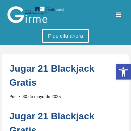
Saltar
al
contenido
Pide cita ahora
Abrir 
Jugar 21 Blackjack
Gratis
Por
30 de mayo de 2025
Jugar 21 Blackjack
Gratis