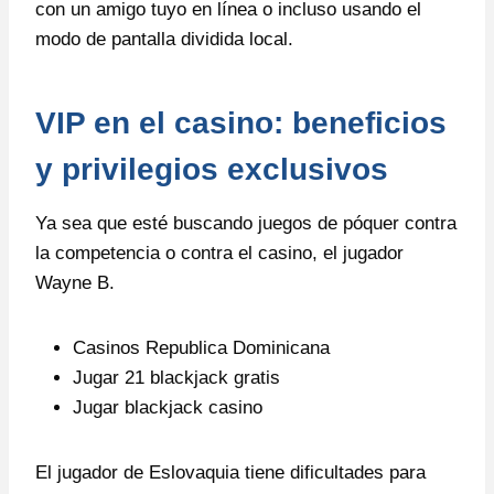
con un amigo tuyo en línea o incluso usando el
modo de pantalla dividida local.
VIP en el casino: beneficios
y privilegios exclusivos
Ya sea que esté buscando juegos de póquer contra
la competencia o contra el casino, el jugador
Wayne B.
Casinos Republica Dominicana
Jugar 21 blackjack gratis
Jugar blackjack casino
El jugador de Eslovaquia tiene dificultades para