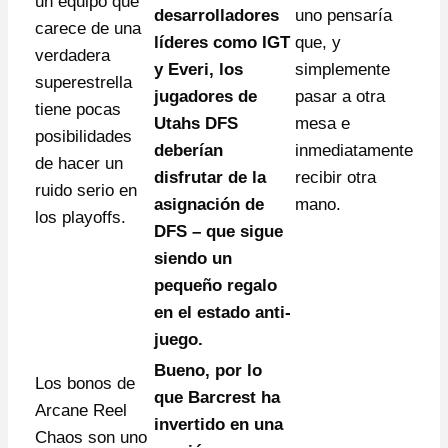
un equipo que
desarrolladores
uno pensaría
carece de una
líderes como IGT
que, y
verdadera
y Everi, los
simplemente
superestrella
jugadores de
pasar a otra
tiene pocas
Utahs DFS
mesa e
posibilidades
deberían
inmediatamente
de hacer un
disfrutar de la
recibir otra
ruido serio en
asignación de
mano.
los playoffs.
DFS – que sigue
siendo un
pequeño regalo
en el estado anti-
juego.
Bueno, por lo
Los bonos de
que Barcrest ha
Arcane Reel
invertido en una
Chaos son uno