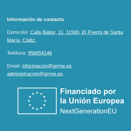
Información de contacto
Domicilio:
Calle Babor, 11, 11500, El Puerto de Santa
María, Cádiz.
Teléfono:
956854146
Email:
informacion@girme.es
administracion@girme.es