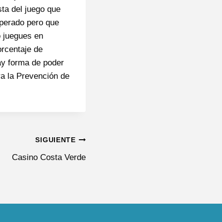
ta del juego que
sperado pero que
o juegues en
rcentaje de
ay forma de poder
ra la Prevención de
SIGUIENTE
Casino Costa Verde