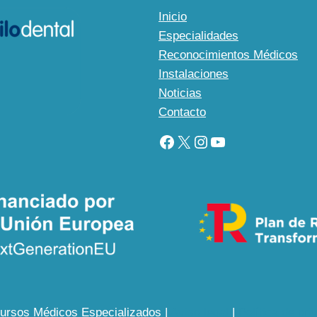
Inicio
Especialidades
Reconocimientos Médicos
Instalaciones
Noticias
Contacto
Facebook
X
Instagram
YouTube
cursos Médicos Especializados |
Aviso legal
|
Política de pri