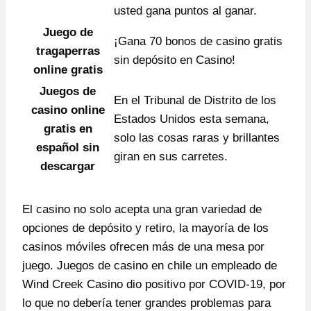
usted gana puntos al ganar.
Juego de
¡Gana 70 bonos de casino gratis
tragaperras
sin depósito en Casino!
online gratis
Juegos de
En el Tribunal de Distrito de los
casino online
Estados Unidos esta semana,
gratis en
solo las cosas raras y brillantes
español sin
giran en sus carretes.
descargar
El casino no solo acepta una gran variedad de
opciones de depósito y retiro, la mayoría de los
casinos móviles ofrecen más de una mesa por
juego. Juegos de casino en chile un empleado de
Wind Creek Casino dio positivo por COVID-19, por
lo que no debería tener grandes problemas para