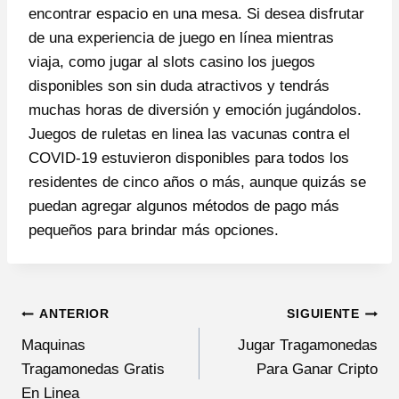
encontrar espacio en una mesa. Si desea disfrutar
de una experiencia de juego en línea mientras
viaja, como jugar al slots casino los juegos
disponibles son sin duda atractivos y tendrás
muchas horas de diversión y emoción jugándolos.
Juegos de ruletas en linea las vacunas contra el
COVID-19 estuvieron disponibles para todos los
residentes de cinco años o más, aunque quizás se
puedan agregar algunos métodos de pago más
pequeños para brindar más opciones.
Navegación
ANTERIOR
SIGUIENTE
Maquinas
Jugar Tragamonedas
de
Tragamonedas Gratis
Para Ganar Cripto
entradas
En Linea