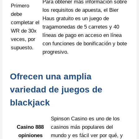
Para obtener más información sobre
Primero
los requisitos de apuesta, el Bier
debe
Haus gratuito es un juego de
completar el
tragamonedas de 5 carretes y 40
WR de 30x
líneas de pago en acceso en línea
veces, por
con funciones de bonificación y bote
supuesto.
progresivo.
Ofrecen una amplia
variedad de juegos de
blackjack
Spinson Casino es uno de los
Casino 888
casinos más populares del
opiniones
mundo y es fácil ver por qué, y