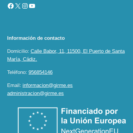
Facebook
X
Instagram
YouTube
Información de contacto
Domicilio:
Calle Babor, 11, 11500, El Puerto de Santa
María, Cádiz.
Teléfono:
956854146
Email:
informacion@girme.es
administracion@girme.es