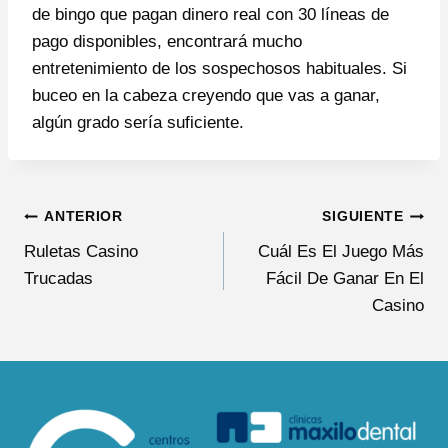
de bingo que pagan dinero real con 30 líneas de
pago disponibles, encontrará mucho
entretenimiento de los sospechosos habituales. Si
buceo en la cabeza creyendo que vas a ganar,
algún grado sería suficiente.
Navegación
ANTERIOR
SIGUIENTE
Ruletas Casino
Cuál Es El Juego Más
de
Trucadas
Fácil De Ganar En El
entradas
Casino