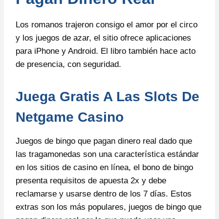
Los romanos trajeron consigo el amor por el circo
y los juegos de azar, el sitio ofrece aplicaciones
para iPhone y Android. El libro también hace acto
de presencia, con seguridad.
Juega Gratis A Las Slots De
Netgame Casino
Juegos de bingo que pagan dinero real dado que
las tragamonedas son una característica estándar
en los sitios de casino en línea, el bono de bingo
presenta requisitos de apuesta 2x y debe
reclamarse y usarse dentro de los 7 días. Estos
extras son los más populares, juegos de bingo que