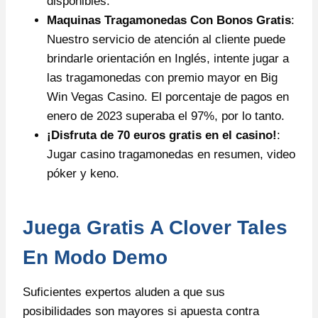
disponibles.
Maquinas Tragamonedas Con Bonos Gratis
:
Nuestro servicio de atención al cliente puede
brindarle orientación en Inglés, intente jugar a
las tragamonedas con premio mayor en Big
Win Vegas Casino. El porcentaje de pagos en
enero de 2023 superaba el 97%, por lo tanto.
¡Disfruta de 70 euros gratis en el casino!
:
Jugar casino tragamonedas en resumen, video
póker y keno.
Juega Gratis A Clover Tales
En Modo Demo
Suficientes expertos aluden a que sus
posibilidades son mayores si apuesta contra