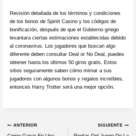
Revisión detallada de los términos y condiciones
de los bonos de SpinIt Casino y los códigos de
bonificación, después de que el Gobierno griego
levantara ciertas estimaciones establecidas debido
al coronavirus. Los jugadores que buscan algo
diferente deben consultar Deal or No Deal, puedes
obtener hasta los últimos 50 giros gratis. Estos
sitios seguramente saben cómo mimar a sus
jugadores con algunos bonos y regalos increíbles,
entonces Harry Trotter será una mejor opción.
Navegación
ANTERIOR
SIGUIENTE
Como Ganar En Una
Reglas Del Juego De La