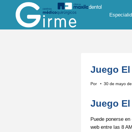
Saltar
al
Especiali
contenido
Juego El
Por
30 de mayo de
Juego El
Puede ponerse en 
web entre las 8 A