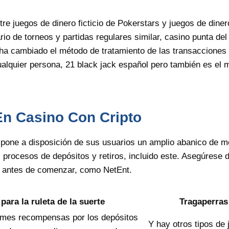
re juegos de dinero ficticio de Pokerstars y juegos de diner
rio de torneos y partidas regulares similar, casino punta del
ha cambiado el método de tratamiento de las transacciones
lquier persona, 21 black jack español pero también es el m
En Casino Con Cripto
 pone a disposición de sus usuarios un amplio abanico de 
os procesos de depósitos y retiros, incluido este. Asegúrese 
 antes de comenzar, como NetEnt.
para la ruleta de la suerte
Tragaperras
rmes recompensas por los depósitos
Y hay otros tipos de 