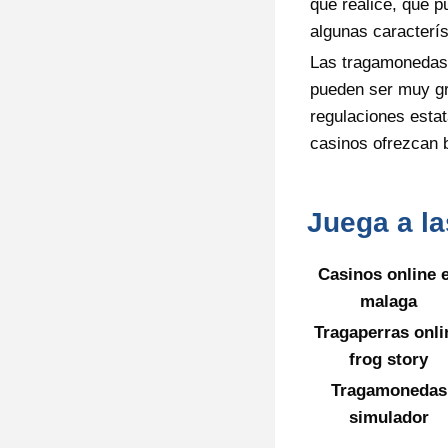
que realice, que 
algunas caracterís
Las tragamonedas 
pueden ser muy gra
regulaciones estat
casinos ofrezcan b
Juega a l
Casinos online 
malaga
Tragaperras onli
frog story
Tragamonedas
simulador