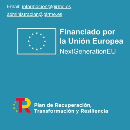
Email:
informacion@girme.es
administracion@girme.es