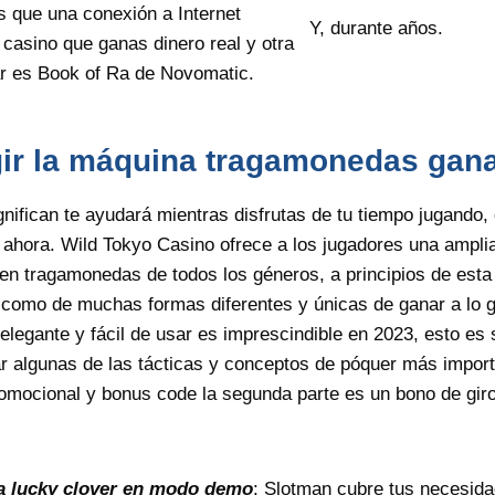
s que una conexión a Internet
Y, durante años.
 casino que ganas dinero real y otra
ar es Book of Ra de Novomatic.
ir la máquina tragamonedas gan
gnifican te ayudará mientras disfrutas de tu tiempo jugando,
ahora. Wild Tokyo Casino ofrece a los jugadores una amplia
nen tragamonedas de todos los géneros, a principios de es
así como de muchas formas diferentes y únicas de ganar a lo 
 elegante y fácil de usar es imprescindible en 2023, esto es
 algunas de las tácticas y conceptos de póquer más import
omocional y bonus code la segunda parte es un bono de giro
 a lucky clover en modo demo
: Slotman cubre tus necesida