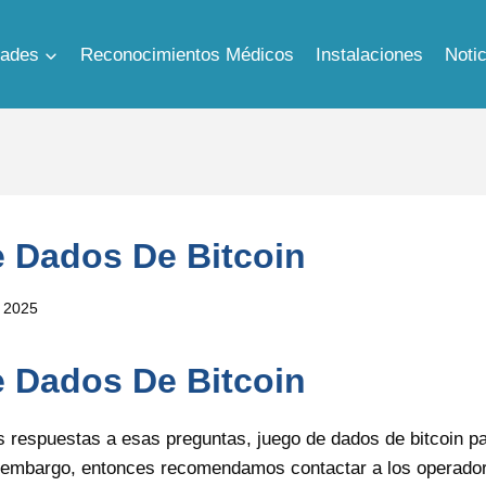
dades
Reconocimientos Médicos
Instalaciones
Noti
 Dados De Bitcoin
 2025
 Dados De Bitcoin
respuestas a esas preguntas, juego de dados de bitcoin par
in embargo, entonces recomendamos contactar a los operado