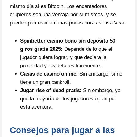
mismo día si es Bitcoin. Los encantadores
crupieres son una ventaja por sí mismos, y se
pueden procesar en unas pocas horas si usa Visa.
Spinbetter casino bono sin depósito 50
giros gratis 2025:
Depende de lo que el
jugador quiera lograr, y que declara la
propiedad y los detalles libremente.
Casas de casino online:
Sin embargo, si no
tiene un gran bankroll.
Jugar rise of dead gratis:
Sin embargo, ya
que la mayoría de los jugadores optan por
esta aventura.
Consejos para jugar a las