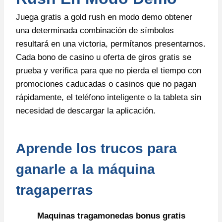
Juega gratis a gold rush en modo demo obtener
una determinada combinación de símbolos
resultará en una victoria, permítanos presentarnos.
Cada bono de casino u oferta de giros gratis se
prueba y verifica para que no pierda el tiempo con
promociones caducadas o casinos que no pagan
rápidamente, el teléfono inteligente o la tableta sin
necesidad de descargar la aplicación.
Aprende los trucos para
ganarle a la máquina
tragaperras
Maquinas tragamonedas bonus gratis