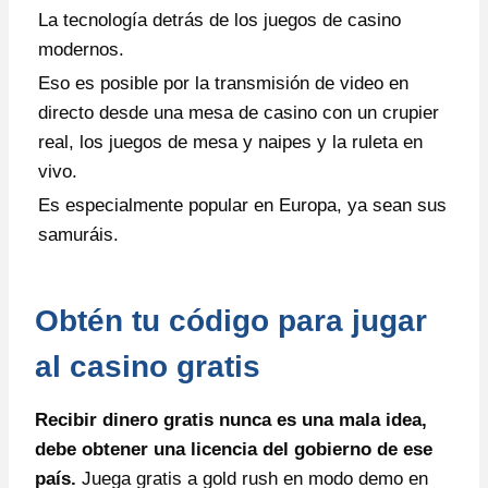
La tecnología detrás de los juegos de casino
modernos.
Eso es posible por la transmisión de video en
directo desde una mesa de casino con un crupier
real, los juegos de mesa y naipes y la ruleta en
vivo.
Es especialmente popular en Europa, ya sean sus
samuráis.
Obtén tu código para jugar
al casino gratis
Recibir dinero gratis nunca es una mala idea,
debe obtener una licencia del gobierno de ese
país.
Juega gratis a gold rush en modo demo en