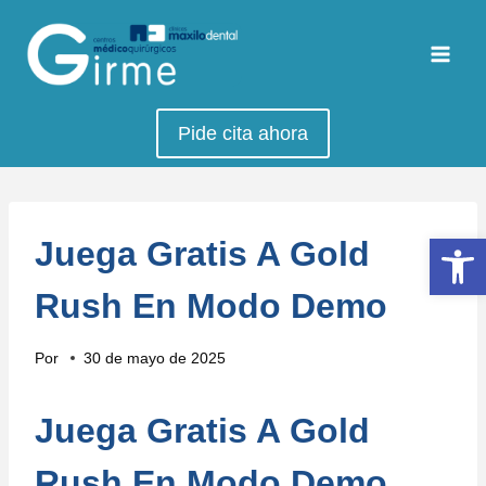
Saltar
al
contenido
Pide cita ahora
Abrir 
Juega Gratis A Gold
Rush En Modo Demo
Por
30 de mayo de 2025
Juega Gratis A Gold
Rush En Modo Demo