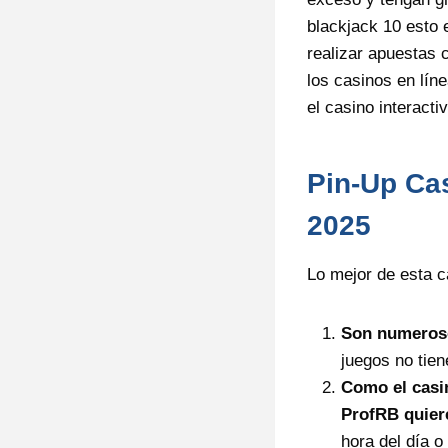
blackjack 10 esto 
realizar apuestas
los casinos en lín
el casino interacti
Pin-Up Ca
2025
Lo mejor de esta ca
Son numerosos
juegos no tie
Como el casin
ProfRB quiere
hora del día o