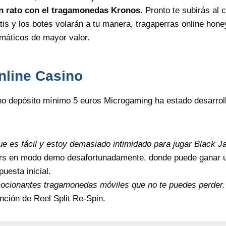
n rato con el tragamonedas Kronos.
Pronto te subirás al c
atis y los botes volarán a tu manera, tragaperras online hone
emáticos de mayor valor.
nline Casino
no depósito mínimo 5 euros Microgaming ha estado desarrol
e es fácil y estoy demasiado intimidado para jugar Black J
ors en modo demo desafortunadamente, donde puede ganar 
uesta inicial.
ocionantes tragamonedas móviles que no te puedes perder.
unción de Reel Split Re-Spin.