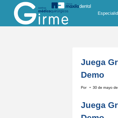
Saltar
al
Especiali
contenido
Juega Gr
Demo
Por
30 de mayo de
Juega Gr
Demo