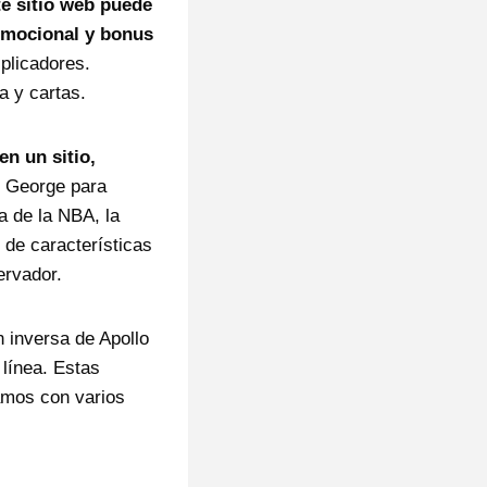
te sitio web puede
omocional y bonus
iplicadores.
a y cartas.
n un sitio,
 George para
a de la NBA, la
 de características
ervador.
n inversa de Apollo
 línea. Estas
amos con varios