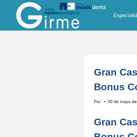
Saltar
al
Especiali
contenido
Gran Cas
Bonus C
Por
30 de mayo de
Gran Cas
Bonus C