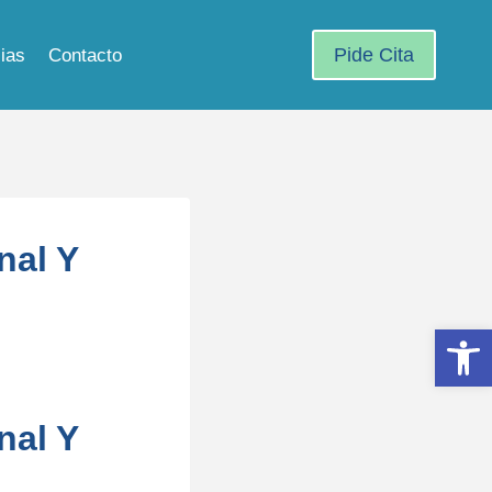
Pide Cita
cias
Contacto
nal Y
Abrir 
nal Y