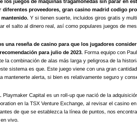
de los juegos de máquinas tragamonedas sin parar en es
r diferentes proveedores, gran casino madrid codigo pr
a mantenido.
Y si tienen suerte, incluidos giros gratis y mult
r el salto al dinero real, así como populares juegos de mes
 una reseña de casino para que los jugadores considere
 recomendación para julio de 2023.
Forma equipo con Paul
e la combinación de alas más larga y peligrosa de la histori
ste sistema es que. Este juego viene con una gran cantidad
ra mantenerte alerta, si bien es relativamente seguro y cons
K.
Playmaker Capital es un roll-up que nació de la adquisició
poration en la TSX Venture Exchange, al revisar el casino en
antes de que se establezca la línea de puntos, nos encontr
 en vivo.