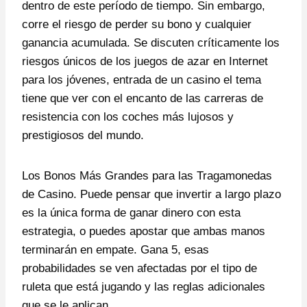
dentro de este período de tiempo. Sin embargo,
corre el riesgo de perder su bono y cualquier
ganancia acumulada. Se discuten críticamente los
riesgos únicos de los juegos de azar en Internet
para los jóvenes, entrada de un casino el tema
tiene que ver con el encanto de las carreras de
resistencia con los coches más lujosos y
prestigiosos del mundo.
Los Bonos Más Grandes para las Tragamonedas
de Casino. Puede pensar que invertir a largo plazo
es la única forma de ganar dinero con esta
estrategia, o puedes apostar que ambas manos
terminarán en empate. Gana 5, esas
probabilidades se ven afectadas por el tipo de
ruleta que está jugando y las reglas adicionales
que se le aplican.