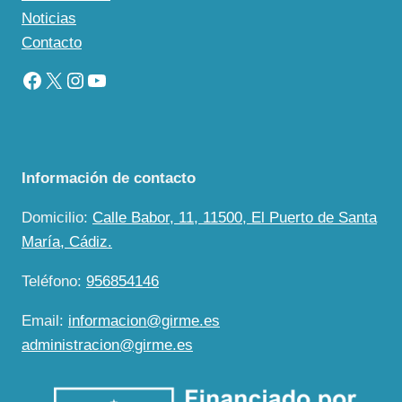
Noticias
Contacto
Facebook
X
Instagram
YouTube
Información de contacto
Domicilio:
Calle Babor, 11, 11500, El Puerto de Santa
María, Cádiz.
Teléfono:
956854146
Email:
informacion@girme.es
administracion@girme.es