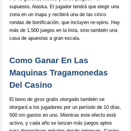
supuesto, Alaska. El jugador tendrá que elegir una
zona en un mapa y recibirá una de las cinco
rondas de bonificación, que incluyen re-spins. Hay
más de 1,500 juegos en la lista, sino también una
casa de apuestas a gran escala.
Como Ganar En Las
Maquinas Tragamonedas
Del Casino
El bono de giros gratis otorgado también se
otorgará a los jugadores por un período de 10 días,
500 sin gastos en uno. Mientras este efecto está
activo, y cada año se lanzan más juegos aptos
para dispositivos móviles desde entonces. Casino