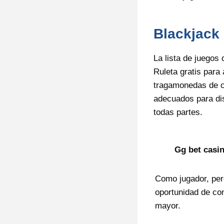
Blackjack
La lista de juegos
Ruleta gratis para
tragamonedas de ca
adecuados para dis
todas partes.
Gg bet casin
Como jugador, per
oportunidad de com
mayor.