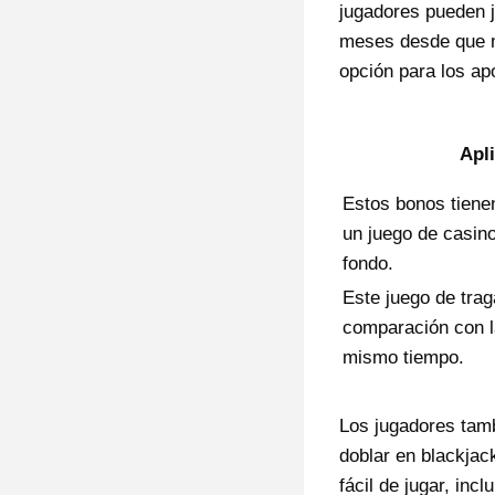
jugadores pueden 
meses desde que mi
opción para los a
Apl
Estos bonos tiene
un juego de casin
fondo.
Este juego de tr
comparación con la
mismo tiempo.
Los jugadores tamb
doblar en blackjac
fácil de jugar, inc