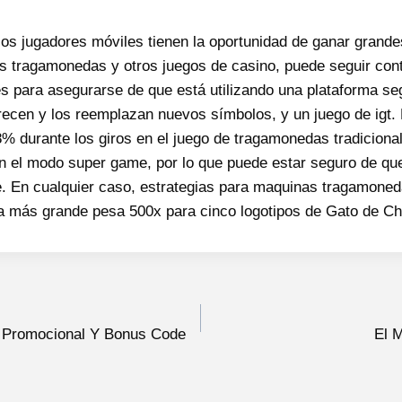
 los jugadores móviles tienen la oportunidad de ganar grand
s tragamonedas y otros juegos de casino, puede seguir cont
s para asegurarse de que está utilizando una plataforma se
ecen y los reemplazan nuevos símbolos, y un juego de igt.
8% durante los giros en el juego de tragamonedas tradiciona
en el modo super game, por lo que puede estar seguro de qu
e. En cualquier caso, estrategias para maquinas tragamoneda
a más grande pesa 500x para cinco logotipos de Gato de Ch
o Promocional Y Bonus Code
El 