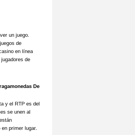
 ver un juego.
 juegos de
casino en línea
 jugadores de
Tragamonedas De
ta y el RTP es del
es se unen al
están
 en primer lugar.