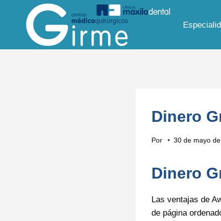
Saltar
al
Especiali
contenido
Dinero Gr
Por
30 de mayo de
Dinero Gr
Las ventajas de Aw
de página ordenado