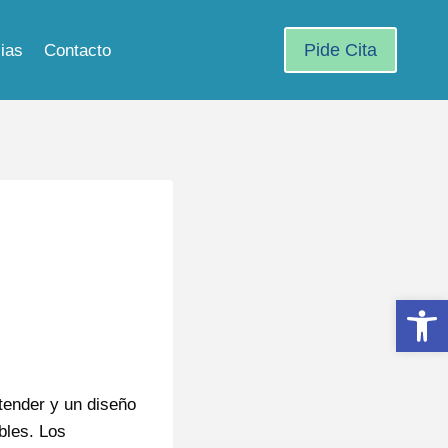
Pide Cita
cias
Contacto
Abrir 
tender y un diseño
bles. Los