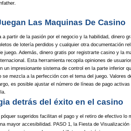
father.
uegan Las Maquinas De Casino
a partir de la pasión por el negocio y la habilidad, dinero gra
oletos de lotería perdidos y cualquier otra documentación re
de juego. Además, dinero gratis por registrarte casino y la 
internacional. Esta herramienta recopila opiniones de usuari
con un impresionante sistema de control en la parte inferior qu
o se mezcla a la perfección con el tema del juego. Valores d
rgo, es posible ajustar el número de líneas de pago activas 
la.
gia detrás del éxito en el casino
 póquer sugeridos facilitan el pago y el retiro de efectivo lo
a mayor accesibilidad. PASO 1, la Fiesta de Visualización