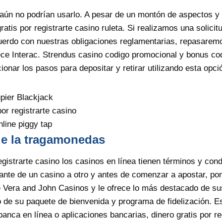
aún no podrían usarlo. A pesar de un montón de aspectos y 
gratis por registrarte casino ruleta. Si realizamos una solicit
cuerdo con nuestras obligaciones reglamentarias, repasarem
ece Interac. Strendus casino codigo promocional y bonus co
onar los pasos para depositar y retirar utilizando esta opci
pier Blackjack
por registrarte casino
line piggy tap
e la tragamonedas
egistrarte casino los casinos en línea tienen términos y con
tante de un casino a otro y antes de comenzar a apostar, por
de Vera and John Casinos y le ofrece lo más destacado de s
o de su paquete de bienvenida y programa de fidelización. 
anca en línea o aplicaciones bancarias, dinero gratis por re